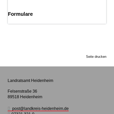
Formulare
Seite drucken
Landratsamt Heidenheim
Felsenstraße 36
89518
Heidenheim
post@landkreis-heidenheim.de