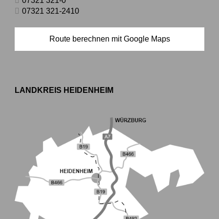
07321 321-0
07321 321-2410
Route berechnen mit Google Maps
LANDKREIS HEIDENHEIM