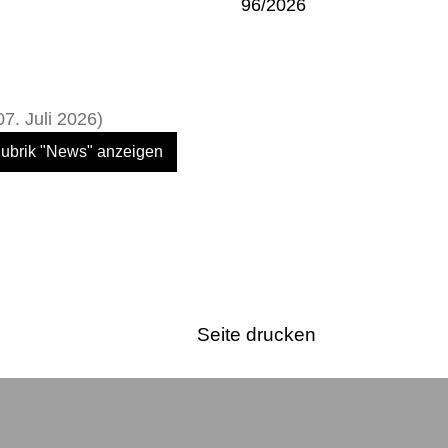
96/2026
07. Juli 2026)
 Rubrik "News" anzeigen
Seite drucken