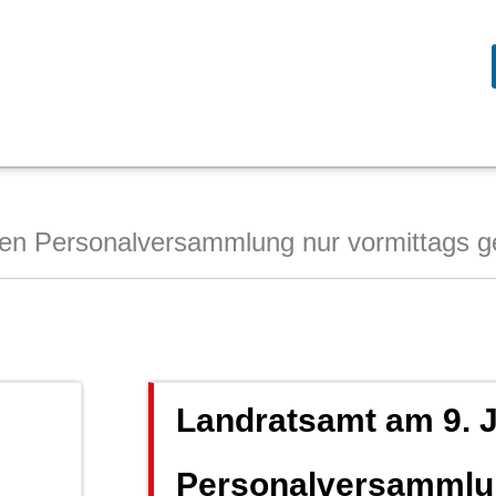
en Personalversammlung nur vormittags g
Landratsamt am 9. 
Personalversammlun