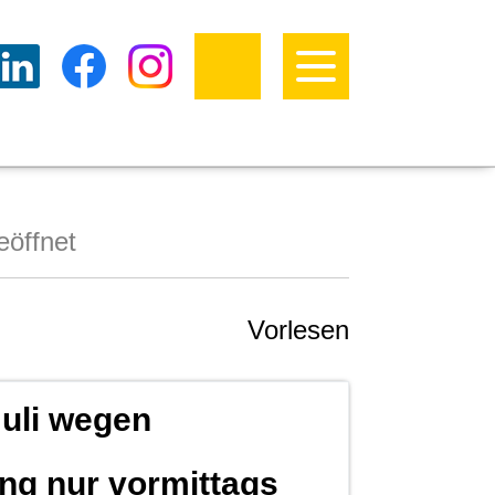
eöffnet
Vorlesen
Juli wegen
g nur vormittags