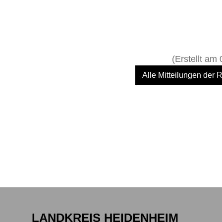
(Erstellt am 
Alle Mitteilungen der
LANDKREIS HEIDENHEIM