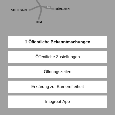
Öffentliche Bekanntmachungen
Öffentliche Zustellungen
Öffnungszeiten
Erklärung zur Barrierefreiheit
Integreat-App