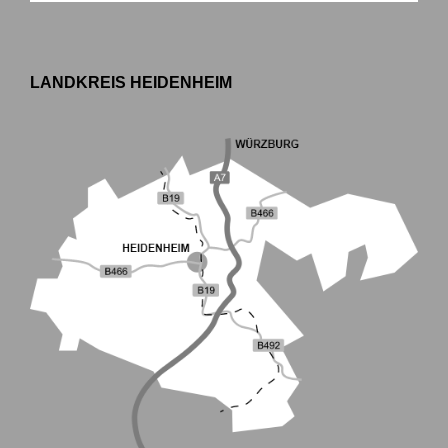
LANDKREIS HEIDENHEIM