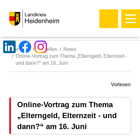
Startseite
Aktuelles
News
Online-Vortrag zum Thema „Elterngeld, Elternzeit -
und dann?“ am 16. Juni
Vorlesen
Online-Vortrag zum Thema
„Elterngeld, Elternzeit - und
dann?“ am 16. Juni