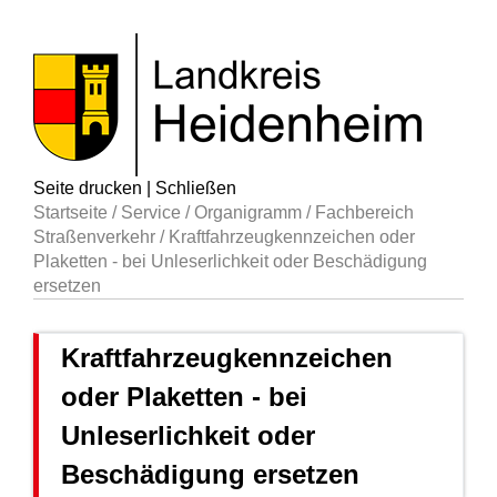
Seite drucken
|
Schließen
Startseite
/
Service
/
Organigramm
/
Fachbereich
Straßenverkehr
/
Kraftfahrzeugkennzeichen oder
Plaketten - bei Unleserlichkeit oder Beschädigung
ersetzen
Kraftfahrzeugkennzeichen
oder Plaketten - bei
Unleserlichkeit oder
Beschädigung ersetzen