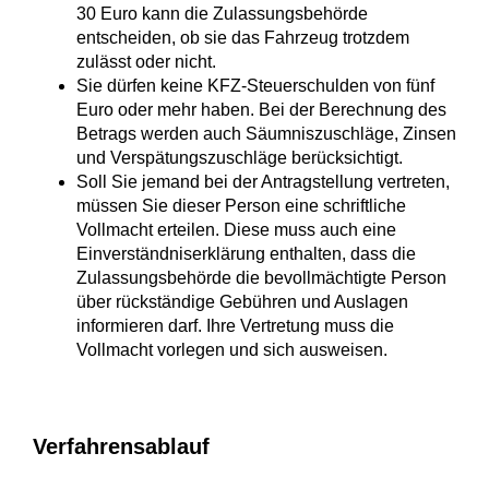
30 Euro kann die Zulassungsbehö
r
de
entscheiden, ob sie das Fahrzeug trotzdem
zulässt oder nicht.
Sie dürfen keine KFZ-Steuerschulden von fünf
Euro oder mehr haben. Bei der Berechnung des
Betrags werden auch Säumniszuschläge, Zinsen
und Verspätungszuschläge berücksichtigt.
Soll Sie jemand bei der Antragstellung vertreten,
müssen Sie dieser Person eine schriftliche
Vollmacht erteilen. Di
e
se muss auch eine
Ei
n
verständniserklärung enthalten, dass die
Zulassungsbehörde die bevollmächtigte Person
über rückständige Gebühren und Auslagen
informieren darf. I
h
re Vertretung muss die
Vollmacht vorlegen und sich au
s
weisen.
Verfahrensablauf