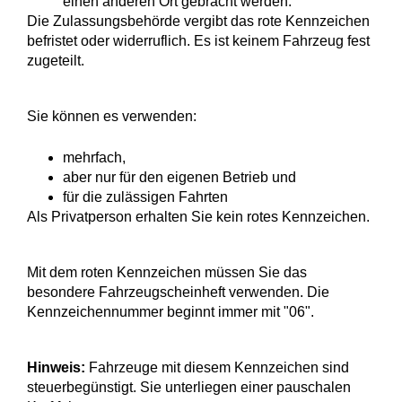
einen anderen Ort gebracht werden.
Die Zulassungsbehörde vergibt das rote Kennzeichen
befristet oder widerruflich. Es ist keinem Fahrzeug fest
zugeteilt.
Sie können es verwenden:
mehrfach,
aber nur für den eigenen Betrieb und
für die zulässigen Fahrten
Als Privatperson erhalten Sie kein rotes Kennzeichen.
Mit dem roten Kennzeichen müssen Sie das
besondere Fahrzeu
g
scheinheft verwenden.
Die
Kennzeichennummer beginnt immer mit "06".
Hinweis:
Fahrzeuge mit diesem Kennzeichen sind
steuerbegün
s
tigt. Sie unterliegen einer pauschalen