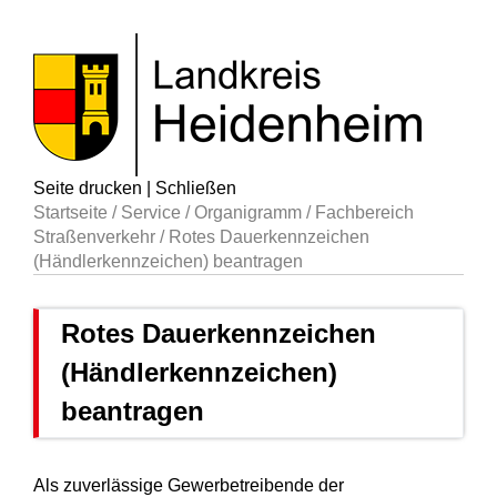
Seite drucken
|
Schließen
Startseite
/
Service
/
Organigramm
/
Fachbereich
Straßenverkehr
/
Rotes Dauerkennzeichen
(Händlerkennzeichen) beantragen
Rotes Dauerkennzeichen
(Händlerkennzeichen)
beantragen
Als zuverlässige Gewerbetreibende der