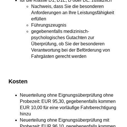
für die Klasse D1, D1E, D oder DE: zusätzlich
Nachweis, dass Sie die besonderen
Anforderungen an Ihre Leistungsfähigkeit
erfüllen
Führungszeugnis
gegebenenfalls medizinisch-
psychologisches Gutachten zur
Überprüfung, ob Sie der besonderen
Verantwortung bei der Beförderung von
Fahrgästen gerecht werden
Kosten
Neuerteilung ohne Eignungsüberprüfung ohne
Probezeit: EUR 95,30, gegebenenfalls kommen
EUR 10,00 für eine vorläufige Fahrberechtigung
hinzu
Neuerteilung ohne Eignungsüberprüfung mit
Probezeit: EUR 96,10, gegebenenfalls kommen