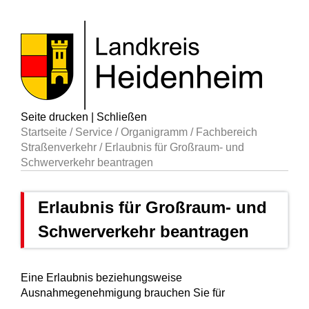
Seite drucken
|
Schließen
Startseite
/
Service
/
Organigramm
/
Fachbereich
Straßenverkehr
/
Erlaubnis für Großraum- und
Schwerverkehr beantragen
Erlaubnis für Großraum- und
Schwerverkehr beantragen
Eine Erlaubnis beziehungsweise
Ausnahmegenehmigung brauchen Sie für