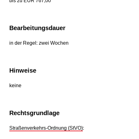
bis zu EUR 767,00
Bearbeitungsdauer
in der Regel: zwei Wochen
Hinweise
keine
Rechtsgrundlage
Straßenverkehrs-Ordnung (StVO)
: