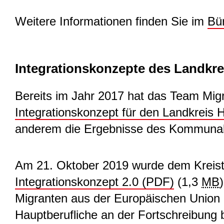
Weitere Informationen finden Sie im
Bü
Integrationskonzepte des Landkr
Bereits im Jahr 2017 hat das Team Mig
Integrationskonzept für den Landkreis
anderem die Ergebnisse des Kommunale
Am 21. Oktober 2019 wurde dem Kreistag
Integrationskonzept 2.0 (PDF)
(1,3
MB
)
Migranten aus der Europäischen Union a
Hauptberufliche an der Fortschreibung b