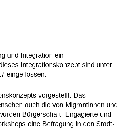
 und Integration ein
 dieses Integrationskonzept sind unter
7 eingeflossen.
onskonzepts vorgestellt. Das
enschen auch die von Migrantinnen und
 wurden Bürgerschaft, Engagierte und
workshops eine Befragung in den Stadt-