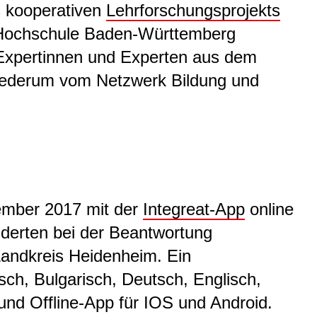
s kooperativen
Lehrforschungsprojekts
 Hochschule Baden-Württemberg
Expertinnen und Experten aus dem
 wiederum vom Netzwerk Bildung und
ember 2017 mit der
Integreat-App
online
nderten bei der Beantwortung
andkreis Heidenheim. Ein
isch, Bulgarisch, Deutsch, Englisch,
und Offline-App für IOS und Android.