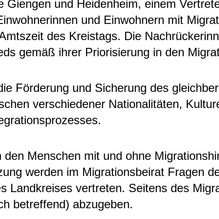
 Giengen und Heidenheim, einem Vertrete
inwohnerinnen und Einwohnern mit Migrat
r Amtszeit des Kreistags. Die Nachrückeri
s gemäß ihrer Priorisierung in den Migrati
t die Förderung und Sicherung des gleichb
en verschiedener Nationalitäten, Kulture
egrationsprozesses.
en den Menschen mit und ohne Migrationshin
ung werden im Migrationsbeirat Fragen der
 Landkreises vertreten. Seitens des Migrat
ch betreffend) abzugeben.