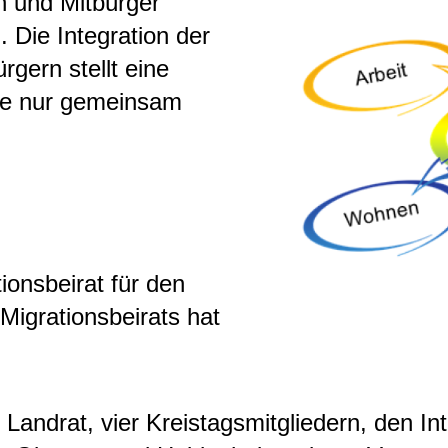
n und Mitbürger
 Die Integration der
gern stellt eine
die nur gemeinsam
ionsbeirat für den
Migrationsbeirats hat
 Landrat, vier Kreistagsmitgliedern, den I