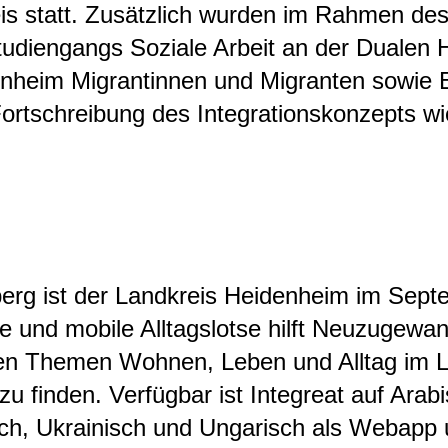
s statt. Zusätzlich wurden im Rahmen de
udiengangs Soziale Arbeit an der Dualen
nheim Migrantinnen und Migranten sowie 
 Fortschreibung des Integrationskonzepts
rg ist der Landkreis Heidenheim im Sept
e und mobile Alltagslotse hilft Neuzugewa
den Themen Wohnen, Leben und Alltag im L
zu finden. Verfügbar ist Integreat auf Arab
ch, Ukrainisch und Ungarisch als Webapp 