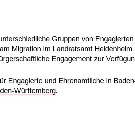
nterschiedliche Gruppen von Engagierten G
am Migration im Landratsamt Heidenheim s
ürgerschaftliche Engagement zur Verfügu
für Engagierte und Ehrenamtliche in Baden
Baden-Württemberg
.