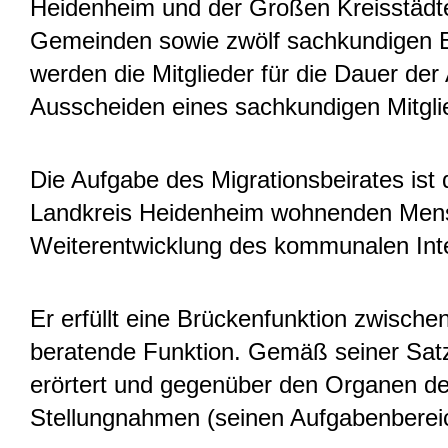
Heidenheim und der Großen Kreisstädte
Gemeinden sowie zwölf sachkundigen E
werden die Mitglieder für die Dauer de
Ausscheiden eines sachkundigen Mitglied
Die Aufgabe des Migrationsbeirates is
Landkreis Heidenheim wohnenden Mensch
Weiterentwicklung des kommunalen Int
Er erfüllt eine Brückenfunktion zwisch
beratende Funktion. Gemäß seiner Satz
erörtert und gegenüber den Organen des
Stellungnahmen (seinen Aufgabenberei