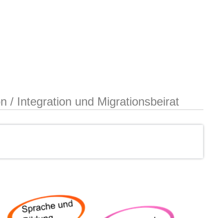
on
/
Integration und Migrationsbeirat