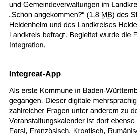
und Gemeindeverwaltungen im Landkrei
„Schon angekommen?“
(1,8
MB
)
des St
Heidenheim und des Landkreises Heide
Landkreis befragt. Begleitet wurde die
Integration.
Integreat-App
Als erste Kommune in Baden-Württembe
gegangen. Dieser digitale mehrsprachig
zahlreicher Fragen unter anderem zu 
Veranstaltungskalender ist dort ebenso 
Farsi, Französisch, Kroatisch, Rumänis