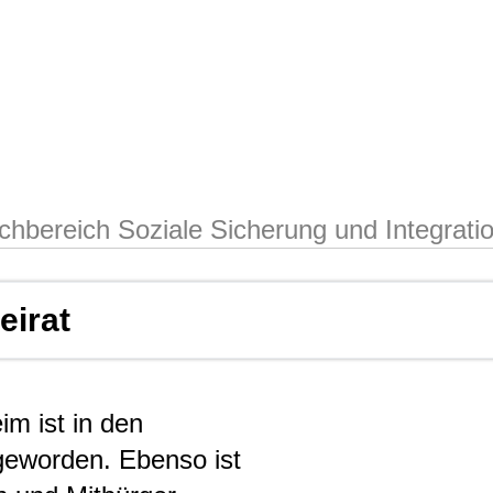
chbereich Soziale Sicherung und Integrati
eirat
im ist in den
geworden. Ebenso ist