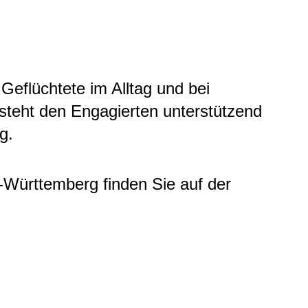
eflüchtete im Alltag und bei
teht den Engagierten unterstützend
ng.
-Württemberg finden Sie auf der