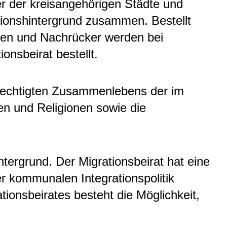
r der kreisangehörigen Städte und
ionshintergrund zusammen. Bestellt
nnen und Nachrücker werden bei
onsbeirat bestellt.
erechtigten Zusammenlebens der im
n und Religionen sowie die
tergrund. Der Migrationsbeirat hat eine
 kommunalen Integrationspolitik
ionsbeirates besteht die Möglichkeit,