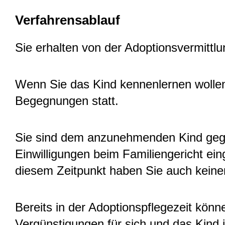
Verfahrensablauf
Sie erhalten von der Adoptionsvermittlu
Wenn Sie das Kind kennenlernen wollen, 
Begegnungen statt.
Sie sind dem anzunehmenden Kind gegenüb
Einwilligungen beim Familiengericht ei
diesem Zeitpunkt haben Sie auch keine
Bereits in der Adoptionspflegezeit könn
Vergünstigungen für sich und das Kind