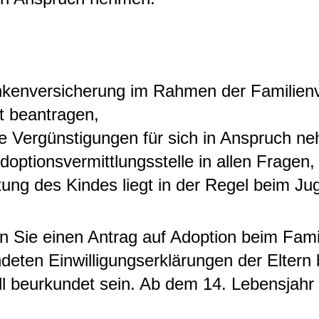
ankenversicherung im Rahmen der Familienve
it beantragen,
che Vergünstigungen für sich in Anspruch n
doptionsvermittlungsstelle in allen Fragen,
etung des Kindes liegt in der Regel beim J
n Sie einen Antrag auf Adoption beim Famil
ndeten Einwilligungserklärungen der Eltern
ll beurkundet sein. Ab dem 14. Lebensjahr 