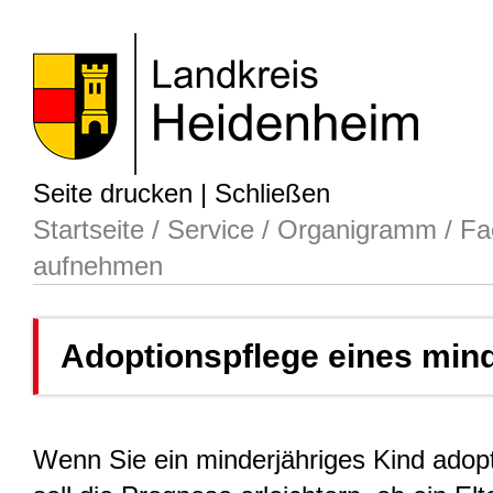
Seite drucken
|
Schließen
Startseite
/
Service
/
Organigramm
/
Fa
aufnehmen
Adoptionspflege eines min
Wenn Sie ein minderjähriges Kind adopt