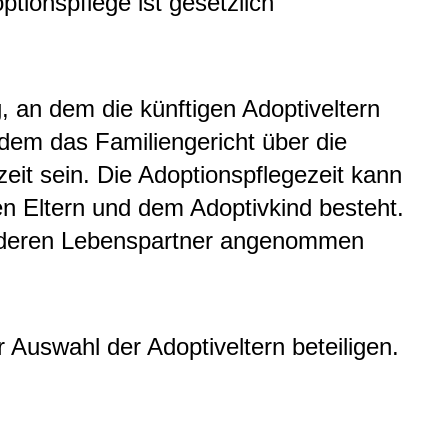
ptionspflege ist gesetzlich
g, an dem die künftigen Adoptiveltern
 dem das Familiengericht über die
zeit sein. Die Adoptionspflegezeit kann
en Eltern und dem Adoptivkind besteht.
 anderen Lebenspartner angenommen
r Auswahl der Adoptiveltern beteiligen.