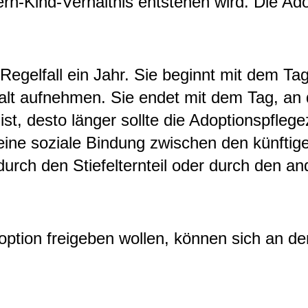
tern-Kind-Verhältnis entstehen wird. Die Ado
 Regelfall ein Jahr. Sie beginnt mit dem Ta
halt aufnehmen. Sie endet mit dem Tag, an
ist, desto länger sollte die Adoptionspflege
 eine soziale Bindung zwischen den künftig
 durch den Stiefelternteil oder durch den
Adoption freigeben wollen, können sich an de