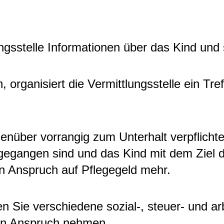
ngsstelle Informationen über das Kind und 
organisiert die Vermittlungsstelle ein Tre
er vorrangig zum Unterhalt verpflichtet. D
ngegangen sind und das Kind mit dem Ziel d
n Anspruch auf Pflegegeld mehr.
en Sie verschiedene sozial-, steuer- und ar
 in Anspruch nehmen.