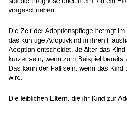
soll die Prognose erleichtern, ob ein El
vorgeschrieben.
Die Zeit der Adoptionspflege beträgt im
das künftige Adoptivkind in ihren Haus
Adoption entscheidet. Je älter das Kind 
kürzer sein, wenn zum Beispiel bereits
Das kann der Fall sein, wenn das Kind
wird.
Die leiblichen Eltern, die ihr Kind zur 