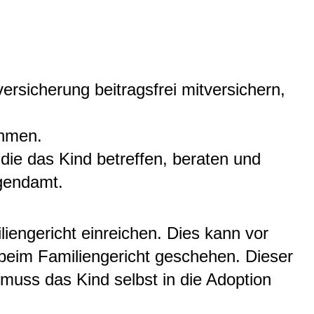
rsicherung beitragsfrei mitversichern,
ehmen.
 die das Kind betreffen, beraten und
ugendamt.
iengericht einreichen.
Dies kann vor
 beim Familiengericht geschehen. Dieser
muss das Kind selbst in die Adoption