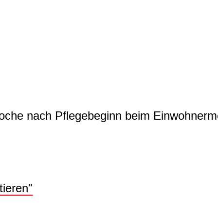
Woche nach Pflegebeginn beim Einwohner
ieren"