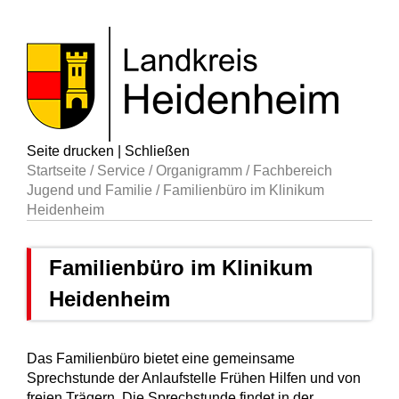
Seite drucken
|
Schließen
Startseite
/
Service
/
Organigramm
/
Fachbereich
Jugend und Familie
/
Familienbüro im Klinikum
Heidenheim
Familienbüro im Klinikum
Heidenheim
Das Familienbüro bietet eine gemeinsame
Sprechstunde der Anlaufstelle Frühen Hilfen und von
freien Trägern. Die Sprechstunde findet in der