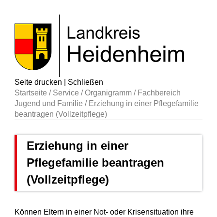
Seite drucken
|
Schließen
Startseite
/
Service
/
Organigramm
/
Fachbereich
Jugend und Familie
/
Erziehung in einer Pflegefamilie
beantragen (Vollzeitpflege)
Erziehung in einer
Pflegefamilie beantragen
(Vollzeitpflege)
Können Eltern in einer Not- oder Krisensituation ihre