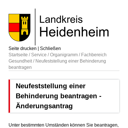
Seite drucken
|
Schließen
Startseite
/
Service
/
Organigramm
/
Fachbereich
Gesundheit
/
Neufeststellung einer Behinderung
beantragen
Neufeststellung einer
Behinderung beantragen -
Änderungsantrag
Unter bestimmten Umständen können Sie beantragen,