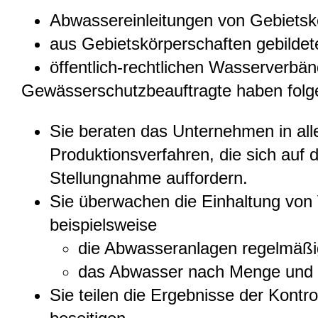
Abwassereinleitungen von Gebietsk
aus Gebietskörperschaften gebild
öffentlich-rechtlichen Wasserverbä
Gewässerschutzbeauftragte haben folg
Sie beraten das Unternehmen in al
Produktionsverfahren, die sich auf
Stellungnahme auffordern.
Sie überwachen die Einhaltung von
beispielsweise
die Abwasseranlagen regelmäßig
das Abwasser nach Menge und 
Sie teilen die Ergebnisse der Kont