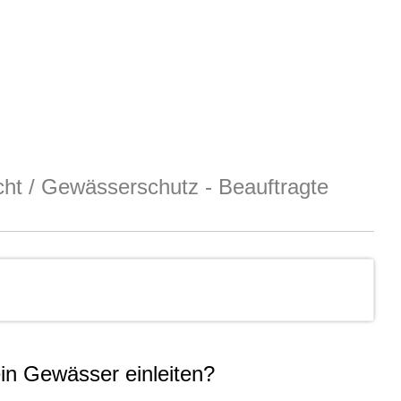
cht
/
Gewässerschutz - Beauftragte
in Gewässer einleiten?