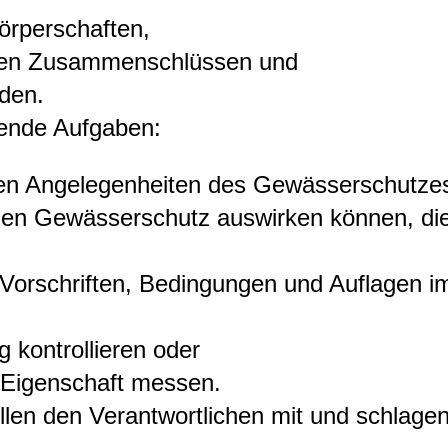
örperschaften,
eten Zusammenschlüssen und
nden.
ende Aufgaben:
len Angelegenheiten des Gewässerschutzes
 den Gewässerschutz auswirken können, die 
 Vorschriften, Bedingungen und Auflagen 
 kontrollieren oder
Eigenschaft messen.
rollen den Verantwortlichen mit und schl