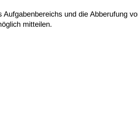
s Aufgabenbereichs und die Abberufung 
glich mitteilen.