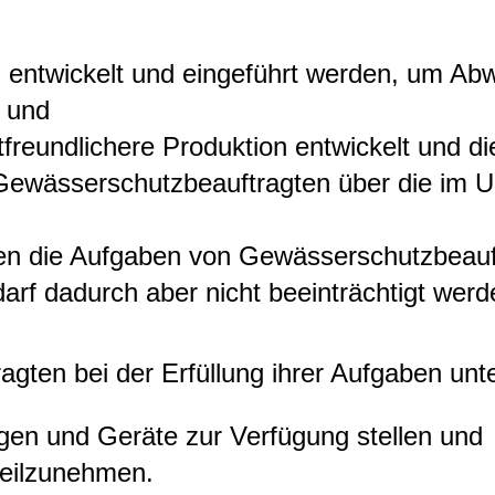
n entwickelt und eingeführt werden, um Ab
 und
tfreundlichere Produktion entwickelt und d
e Gewässerschutzbeauftragten über die im
len die Aufgaben von Gewässerschutzbeauft
rf dadurch aber nicht beeinträchtigt werd
ten bei der Erfüllung ihrer Aufgaben unte
gen und Geräte zur Verfügung stellen und
teilzunehmen.