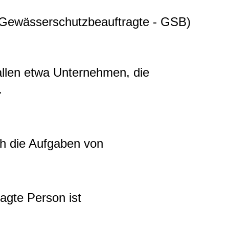
(Gewässerschutzbeauftragte - GSB)
llen etwa Unternehmen, die
.
ch die Aufgaben von
agte Person ist