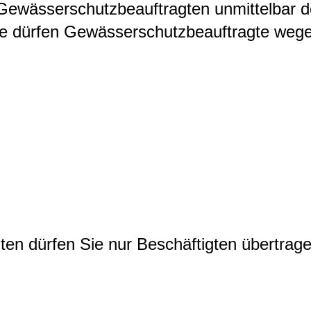
wässerschutzbeauftragten unmittelbar der
ie dürfen Gewässerschutzbeauftragte wegen
n dürfen Sie nur Beschäftigten übertragen