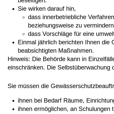
beseitigen.
Sie wirken darauf hin,
dass innerbetriebliche Verfahre
beziehungsweise zu vermindern
dass Vorschläge für eine umwel
Einmal jährlich berichten Ihnen di
beabsichtigten Maßnahmen.
Hinweis: Die Behörde kann in Einzelfäl
einschränken. Die Selbstüberwachung da
Sie müssen die Gewässerschutzbeauftrag
ihnen bei Bedarf Räume, Einrichtun
ihnen ermöglichen, an Schulungen 