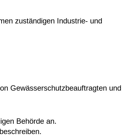
hmen zuständigen Industrie- und
g von Gewässerschutzbeauftragten und
digen Behörde an.
beschreiben.