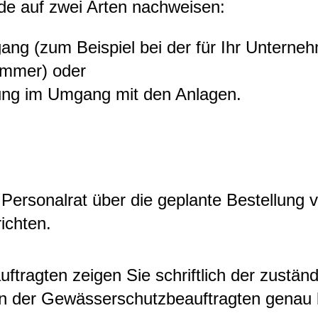
de auf zwei Arten nachwe
i
sen:
gang
(zum Beispiel bei der für Ihr Unterne
ammer)
oder
rung im Umgang mit den Anlagen.
 Personalrat über die geplante Bestellun
ichten.
tragten zeigen Sie schriftlich der zustän
en der Gewässerschutzbeauftragten genau 