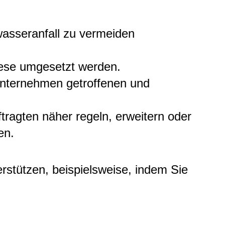
wasseranfall zu vermeiden
iese umgesetzt werden.
 Unternehmen getroffenen und
ragten näher regeln, erweitern oder
en.
rstützen, beispielsweise, indem Sie