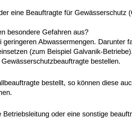
der eine Beauftragte für Gewässerschutz 
en besondere Gefahren aus?
i geringeren Abwassermengen. Darunter fa
einsetzen
(zum Beispiel Galvanik-Betriebe)
 Gewässerschutzbeauftragte bestellen.
lbeauftragte bestellt, so können diese au
men.
Betriebsleitung oder eine sonstige beauftr