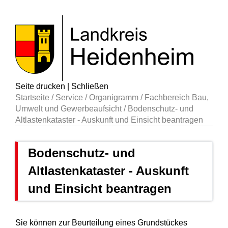
Seite drucken
|
Schließen
Startseite
/
Service
/
Organigramm
/
Fachbereich Bau,
Umwelt und Gewerbeaufsicht
/
Bodenschutz- und
Altlastenkataster - Auskunft und Einsicht beantragen
Bodenschutz- und
Altlastenkataster - Auskunft
und Einsicht beantragen
Sie können zur Beurteilung eines Grundstückes