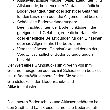
Altlastverdächtige Flächen: Altablagerungen und
Altstandorte, bei denen der Verdacht schädlicher
Bodenveränderungen oder sonstiger Gefahren
für den Einzelnen oder die Allgemeinheit besteht
Schädliche Bodenveränderungen:
Beeinträchtigungen der Bodenfunktionen, die
geeignet sind, Gefahren, erhebliche Nachteile
oder erhebliche Belästigungen für den Einzelnen
oder die Allgemeinheit herbeizuführen
Verdachtsflächen: Grundstücke, bei denen der
Verdacht schädlicher Bodenveränderungen
besteht
Der Wert eines Grundstücks sinkt, wenn von ihm
Gefahren ausg
e
hen oder es mit Schadstoffen belastet
ist. In Baden-Württemberg finden Sie solche
Grundstücke in den Bodenschutz- und
Altlastenk
a
tastern.
Die unteren Bodenschutz- und Altlastenbehörden bei
den Stadt- und Landkreisen führen die Bodenschutz-