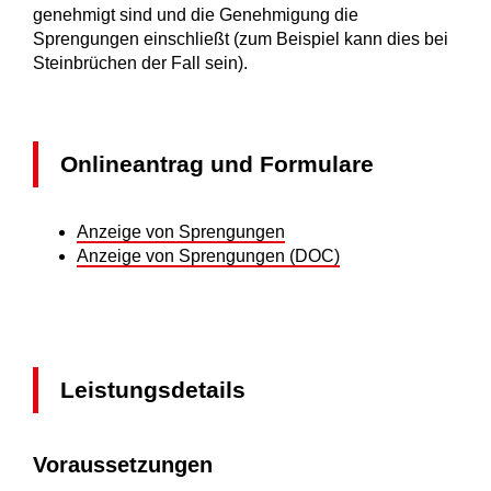
genehmigt sind und die Genehmigung die
Sprengungen einschließt (zum Beispiel kann dies bei
Steinbrüchen der Fall sein).
Onlineantrag und Formulare
Anzeige von Sprengungen
Anzeige von Sprengungen (DOC)
Leistungsdetails
Voraussetzungen