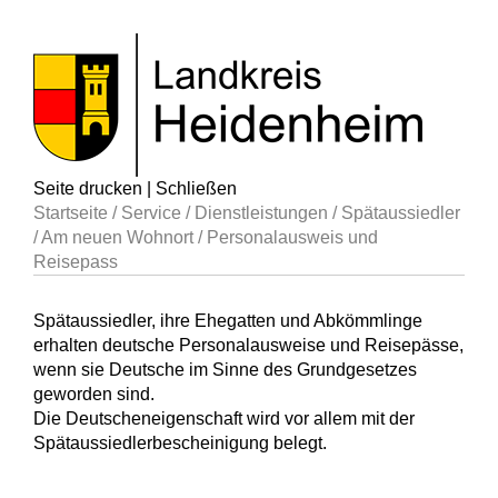
Seite drucken
|
Schließen
Startseite
/
Service
/
Dienstleistungen
/
Spätaussiedler
/
Am neuen Wohnort
/
Personalausweis und
Reisepass
Spätaussiedler, ihre Ehegatten und Abkömmlinge
erhalten deutsche Personalausweise und Reisepässe,
wenn sie Deutsche im Sinne des Grundgesetzes
geworden sind.
Die Deutscheneigenschaft wird vor allem mit der
Spätaussiedlerbescheinigung belegt.