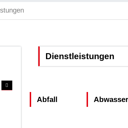
istungen
Dienstleistungen
Abfall
Abwasse