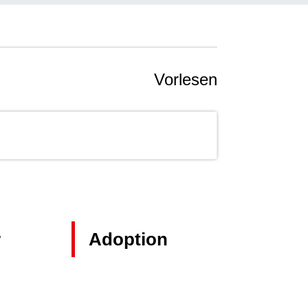
Vorlesen
r
Adoption