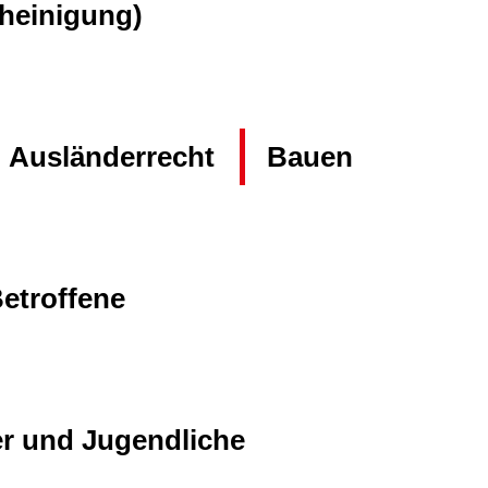
heinigung)
Ausländerrecht
Bauen
Betroffene
er und Jugendliche