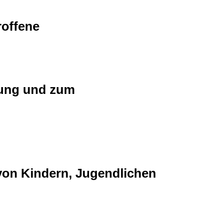
roffene
erung und zum
 von Kindern, Jugendlichen