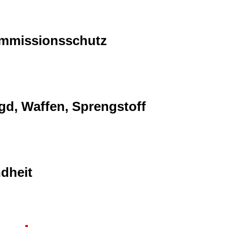
Immissionsschutz
gd, Waffen, Sprengstoff
dheit