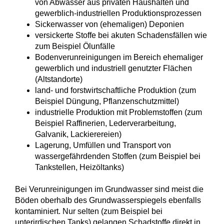
von Abwasser aus privaten Haushalten und
gewerblich-industriellen Produktionsprozessen
Sickerwasser von (ehemaligen) Deponien
versickerte Stoffe bei akuten Schadensfällen wie
zum Beispiel Ölunfälle
Bodenverunreinigungen im Bereich ehemaliger
gewerblich und industriell genutzter Flächen
(Altstandorte)
land- und forstwirtschaftliche Produktion (zum
Beispiel Düngung, Pflanzenschutzmittel)
industrielle Produktion mit Problemstoffen (zum
Beispiel Raffinerien, Lederverarbeitung,
Galvanik, Lackierereien)
Lagerung, Umfüllen und Transport von
wassergefährdenden Stoffen (zum Beispiel bei
Tankstellen, Heizöltanks)
Bei Verunreinigungen im Grundwasser sind meist die
Böden oberhalb des Grundwasserspiegels ebenfalls
kontaminiert. Nur selten (zum Beispiel bei
unterirdischen Tanks) gelangen Schadstoffe direkt in