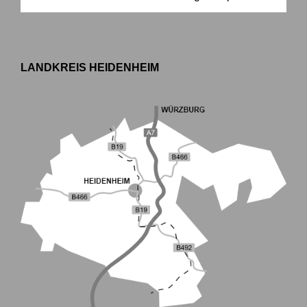
LANDKREIS HEIDENHEIM