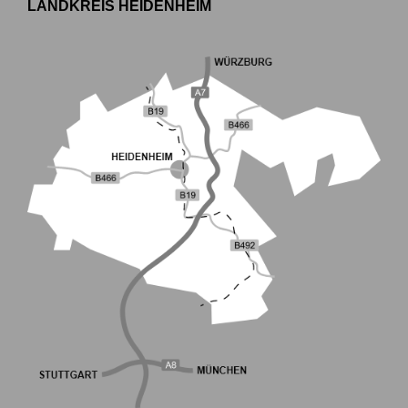
LANDKREIS HEIDENHEIM