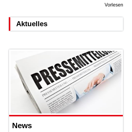
Vorlesen
Aktuelles
News