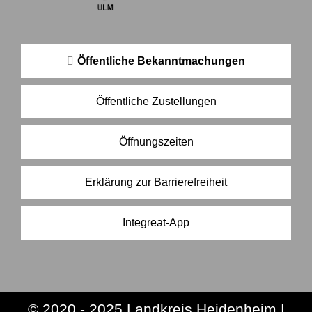
Öffentliche Bekanntmachungen
Öffentliche Zustellungen
Öffnungszeiten
Erklärung zur Barrierefreiheit
Integreat-App
© 2020 - 2025 Landkreis Heidenheim |