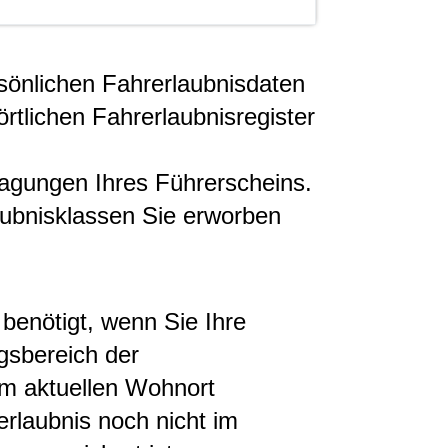
rsönlichen Fahrerlaubnisdaten
rtlichen Fahrerlaubnisregister
tragungen Ihres Führerscheins.
aubnisklassen Sie erworben
 benötigt, wenn Sie Ihre
gsbereich der
em aktuellen Wohnort
rlaubnis noch nicht im