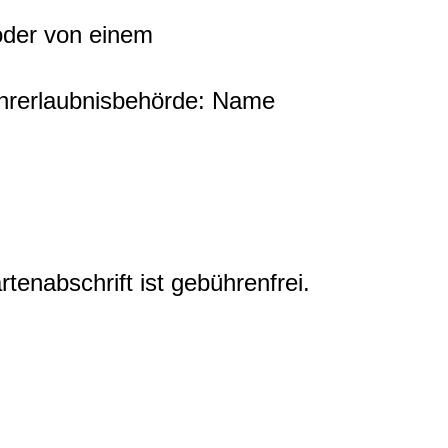
oder von einem
ahrerlaubnisbehörde: Name
rtenabschrift ist gebührenfrei.