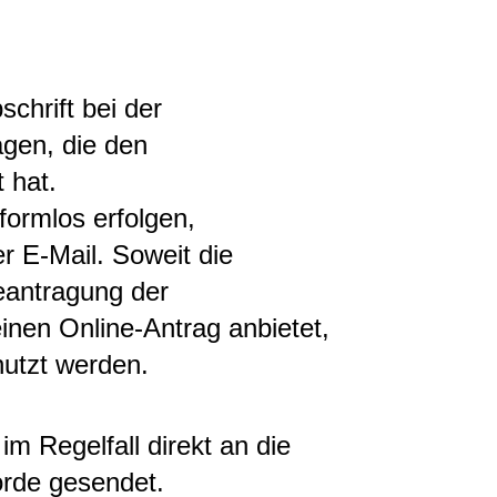
chrift bei der
gen, die den
 hat.
formlos erfolgen
,
er E-Mail.
Soweit die
eantragung der
einen Online-Antrag anbietet,
nutzt werden.
im Regelfall direkt an die
örde gesendet.