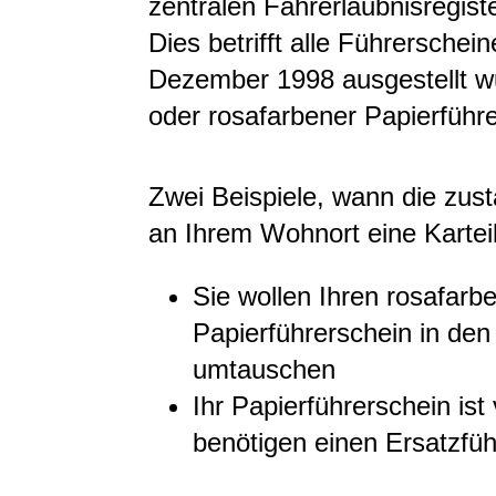
zentralen Fahrerlaubnisregiste
Dies betrifft alle Führerschein
Dezember 1998 ausgestellt 
oder rosafarbener Papierführ
Zwei Beispiele, wann die zus
an Ihrem Wohnort eine Kartei
Sie wollen Ihren rosafarb
Papierführerschein in de
umtauschen
Ihr Papierführerschein is
benötigen einen Ersatzfüh