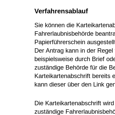
Verfahrensablauf
Sie können die Karteikartenabs
Fahrerlaubnisbehörde beantra
Papierführerschein ausgestellt
Der Antrag kann in der Regel 
beispielsweise durch Brief od
zuständige Behörde für die B
Karteikartenabschrift bereits 
kann dieser über den Link ge
Die Karteikartenabschrift wird 
zuständige Fahrerlaubnisbeh