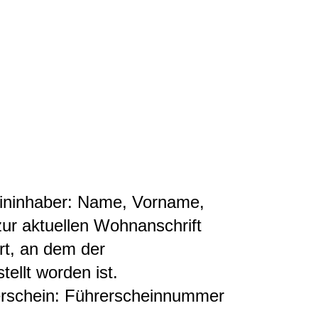
ininhaber: Name, Vorname,
r aktuellen Wohnanschrift
t, an dem der
tellt worden ist
.
rschein: Führerscheinnummer