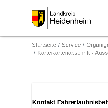
Startseite
Service
Organi
Karteikartenabschrift - Aus
Kontakt Fahrerlaubnisbe