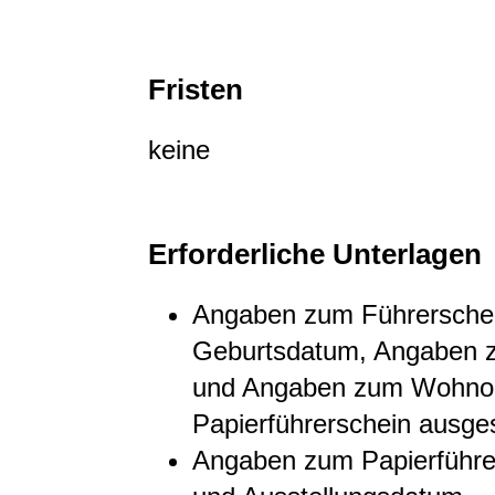
Fristen
keine
Erforderliche Unterlagen
Angaben zum Führersche
Geburtsdatum, Angaben zu
und Angaben zum Wohnor
Papierführerschein
ausges
Angaben zum Papierführe