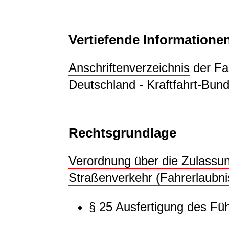
Vertiefende Informatione
Anschriftenverzeichnis
der Fa
Deutschland - Kraftfahrt-Bun
Rechtsgrundlage
Verordnung über die Zulass
Straßenverkehr (Fahrerlaubni
§ 25 Ausfertigung des Fü