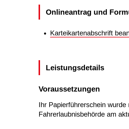
Onlineantrag und Form
Karteikartenabschrift bea
Leistungsdetails
Voraussetzungen
Ihr Papierführerschein wurde 
Fahrerlaubnisbehörde am aktu