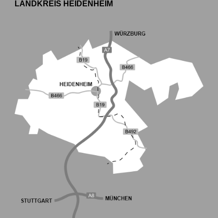
LANDKREIS HEIDENHEIM