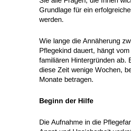
Sie alle Fragen, die Ihnen wic
Grundlage für ein erfolgreich
werden.
Wie lange die Annäherung zwi
Pflegekind dauert, hängt vom
familiären Hintergründen ab. 
diese Zeit wenige Wochen, be
Monate betragen.
Beginn der Hilfe
Die Aufnahme in die Pflegefami