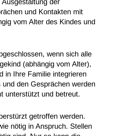
 Ausgestaltung der
prächen und Kontakten mit
ngig vom Alter des Kindes und
bgeschlossen, wenn sich alle
egekind (abhängig vom Alter),
d in Ihre Familie integrieren
s und den Gesprächen werden
 unterstützt und betreut.
berstürzt getroffen werden.
ie nötig in Anspruch. Stellen