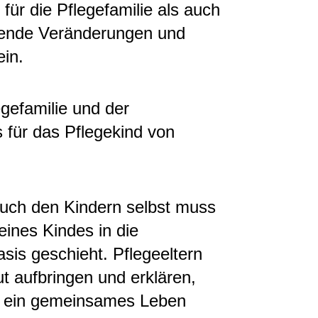
für die Pflegefamilie als auch
idende Veränderungen und
ein.
gefamilie und der
s für das Pflegekind von
auch den Kindern selbst muss
eines Kindes in die
Basis geschieht. Pflegeeltern
t aufbringen und erklären,
nd ein gemeinsames Leben