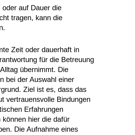
 oder auf Dauer die
cht tragen, kann die
n.
­te Zeit oder dauerhaft in
rantwortung für die Be­treu­ung
Alltag übernimmt. Die
n bei der Auswahl einer
grund. Ziel ist es, dass das
eut vertrauensvolle Bindungen
tischen Erfahrungen
n können hier die dafür
ben. Die Aufnahme eines