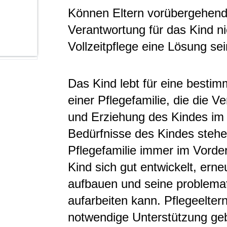
Können Eltern vorübergehend
Verantwortung für das Kind ni
Vollzeitpflege eine Lösung sei
Das Kind lebt für eine be­stimm
einer Pflegefamilie, die die Ve
und Er­ziehung des Kindes im 
Bedürfnisse des Kindes stehe
Pflegefamilie immer im Vorder
Kind sich gut entwickelt, ern
aufbauen und seine problema
aufarbeiten kann. Pflegeelter
notwendige Unterstützung ge