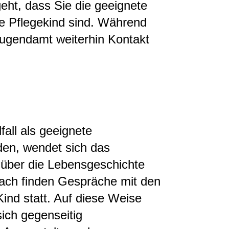
ht, dass Sie die geeignete
de Pflegekind sind. Während
Jugendamt weiterhin Kontakt
all als geeignete
den, wendet sich das
 über die Lebensgeschichte
ach finden Gespräche mit den
ind statt. Auf diese Weise
ich gegenseitig