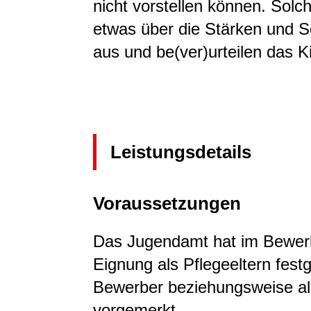
nicht vorstellen können. Solc
etwas über die Stärken und 
aus und be(ver)urteilen das Ki
Leistungsdetails
Voraussetzungen
Das Jugendamt hat im Bewerb
Eignung als Pflegeeltern festg
Bewerber beziehungsweise als
vorgemerkt.