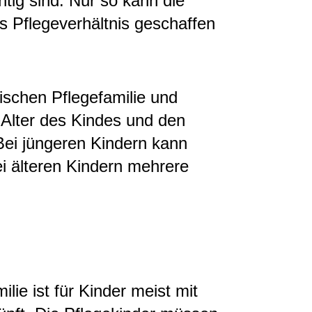
htig sind. Nur so kann die
es Pflegeverhältnis geschaffen
schen Pflegefamilie und
 Alter des Kindes und den
Bei jüngeren Kindern kann
i älteren Kindern mehrere
lie ist für Kinder meist mit