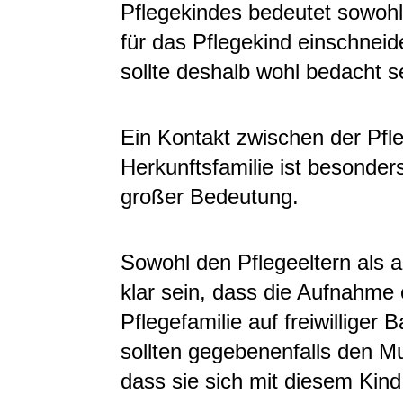
Pflegekindes bedeutet sowohl 
für das Pflegekind einschne
sollte deshalb wohl bedacht s
Ein Kontakt zwischen der Pfle
Herkunftsfamilie ist besonder
großer Bedeutung.
Sowohl den Pflegeeltern als 
klar sein, dass die Aufnahme 
Pflegefamilie auf freiwilliger 
sollten gegebenenfalls den Mu
dass sie sich mit diesem Ki