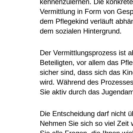
kennenzulernen. Die konkrete
Vermittlung in Form von Ges
dem Pflegekind verläuft abhä
dem sozialen Hintergrund.
Der Vermittlungsprozess ist a
Beteiligten, vor allem das Pfl
sicher sind, dass sich das Kin
wird. Während des Prozesse
Sie aktiv durch das Jugendamt
Die Entscheidung darf nicht ü
Nehmen Sie sich so viel Zeit w