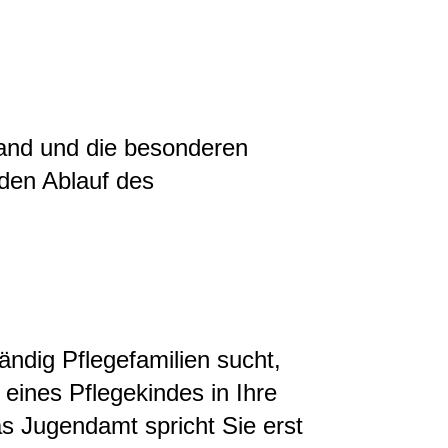
tand und die besonderen
en Ablauf des
ndig Pflegefamilien sucht,
 eines Pflegekindes in Ihre
as Jugendamt spricht Sie erst