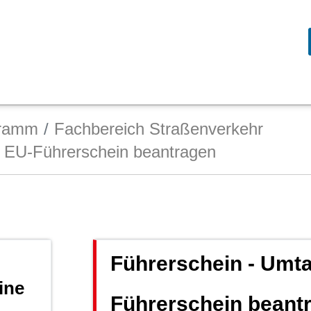
gramm
Fachbereich Straßenverkehr
n EU-Führerschein beantragen
Führerschein - Umta
ine
Führerschein beant