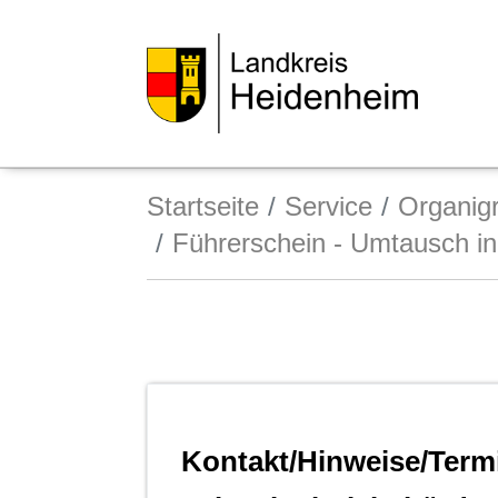
Startseite
Service
Organi
Führerschein - Umtausch i
Kontakt/Hinweise/Term