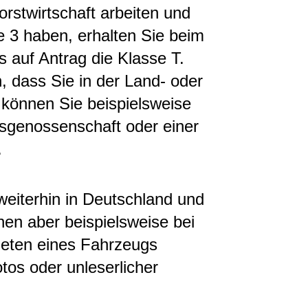
rstwirtschaft arbeiten und
e 3 haben, erhalten Sie beim
 auf Antrag die Klasse T.
 dass Sie in der Land- oder
s können Sie beispielsweise
sgenossenschaft oder einer
.
weiterhin in Deutschland und
nen aber beispielsweise bei
Mieten eines Fahrzeugs
tos oder unleserlicher