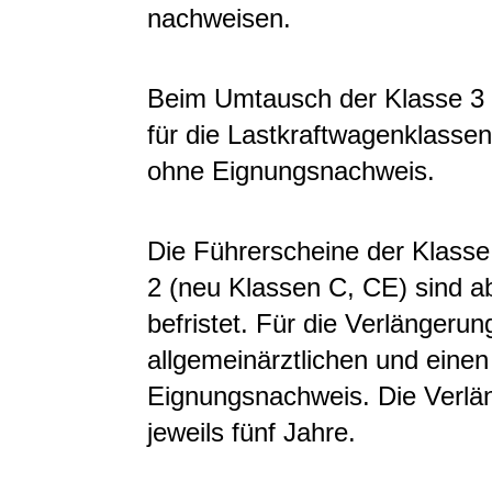
nachweisen.
Beim Umtausch der Klasse 3 e
für die Lastkraftwagenklasse
ohne Eignungsnachweis.
Die Führerscheine der Klasse
2 (neu Klassen C, CE) sind a
befristet. Für die Verlängeru
allgemeinärztlichen und einen
Eignungsnachweis. Die Verlän
jeweils fünf Jahre.