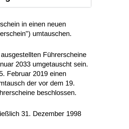
rschein in einen neuen
rerschein") umtauschen.
 ausgestellten Führerscheine
anuar 2033 umgetauscht sein.
5. Februar 2019 einen
Umtausch der vor dem 19.
hrerscheine beschlossen.
hließlich 31. Dezember 1998