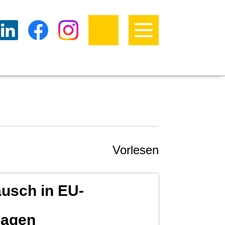
Vorlesen
usch in EU-
ragen