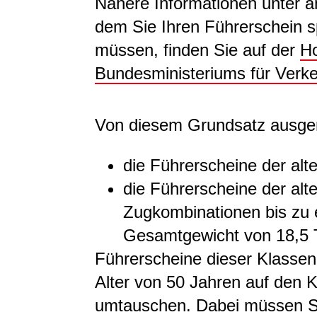
Nähere Informationen unter 
dem Sie Ihren Führerschein 
müssen, finden Sie auf der
H
Bundesministeriums für Verkeh
Von diesem Grundsatz ausg
die Führerscheine der alt
die Führerscheine der alt
Zugkombinationen bis zu 
Gesamtgewicht von 18,5 
Führerscheine dieser Klasse
Alter von 50 Jahren auf den 
umtauschen. Dabei müssen Si