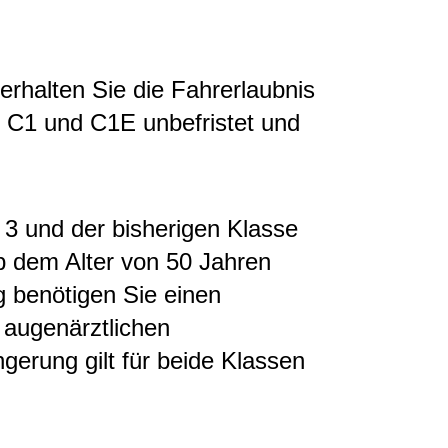
rhalten Sie die Fahrerlaubnis
n C1 und C1E unbefristet und
 3 und der bisherigen Klasse
b dem Alter von 50 Jahren
ng benötigen Sie einen
 augenärztlichen
gerung gilt für beide Klassen