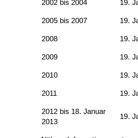
2002 bis 2004
19. J
2005 bis 2007
19. J
2008
19. J
2009
19. J
2010
19. J
2011
19. J
2012 bis 18. Januar
19. J
2013