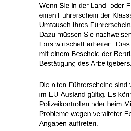
Wenn Sie in der Land- oder Fo
einen Führerschein der Klass
Umtausch Ihres Führerscheins
Dazu müssen Sie nachweisen,
Forstwirtschaft arbeiten. Die
mit einem Bescheid der Beruf
Bestätigung des Arbeitgebers
Die alten Führerscheine sind 
im EU-Ausland gültig. Es kön
Polizeikontrollen oder beim 
Probleme wegen veralteter Fo
Angaben auftreten.