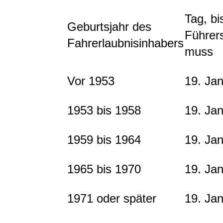
Tag, bi
Geburtsjahr des
Führer
Fahrerlaubnisinhabers
muss
Vor 1953
19. Ja
1953 bis 1958
19. Jan
1959 bis 1964
19. Ja
1965 bis 1970
19. Ja
1971 oder später
19. Ja