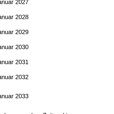
anuar 2027
anuar 2028
anuar 2029
anuar 2030
anuar 2031
anuar 2032
anuar 2033