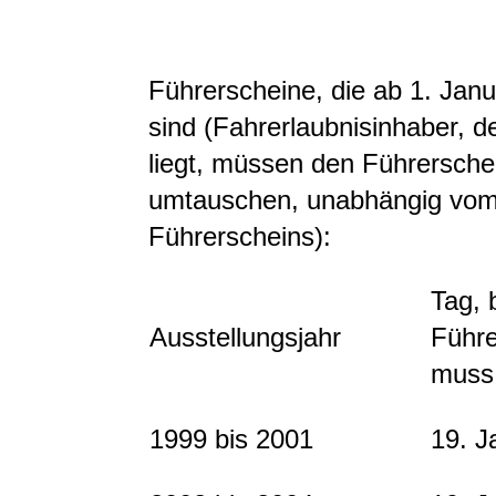
Führerscheine, die ab 1. Jan
sind (Fahrerlaubnisinhaber, d
liegt, müssen den Führersche
umtauschen, unabhängig vom 
Führerscheins):
Tag, 
Ausstellungsjahr
Führe
muss
1999 bis 2001
19. J