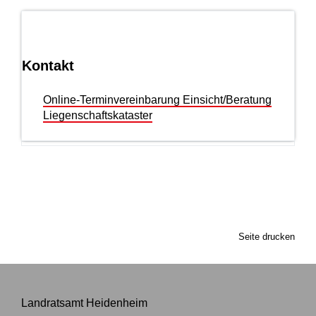
Kontakt
Online-Terminvereinbarung Einsicht/Beratung
Liegenschaftskataster
Seite drucken
Landratsamt Heidenheim