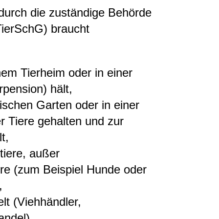
 durch die zuständige Behörde
TierSchG) braucht
nem Tierheim oder in einer
rpension) hält,
ischen Garten oder in einer
er Tiere gehalten und zur
t,
iere, außer
iere (zum Beispiel Hunde oder
,
lt (Viehhändler,
ndel),