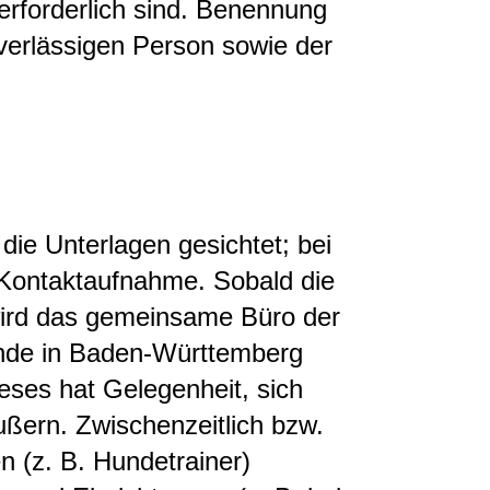
erforderlich sind. Benennung
uverlässigen Person sowie der
ie Unterlagen gesichtet; bei
e Kontaktaufnahme. Sobald die
 wird das gemeinsame Büro der
nde in Baden-Württemberg
ieses hat Gelegenheit, sich
ßern. Zwischenzeitlich bzw.
n (z. B. Hundetrainer)