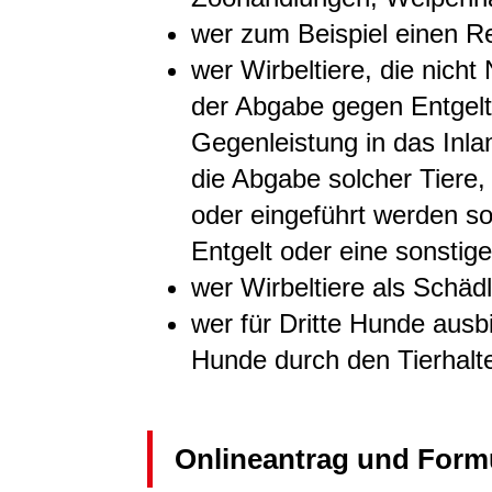
wer zum Beispiel einen Rei
wer Wirbeltiere, die nich
der Abgabe gegen Entgelt
Gegenleistung in das Inlan
die Abgabe solcher Tiere, 
oder eingeführt werden so
Entgelt oder eine sonstige
wer Wirbeltiere als Schäd
wer für Dritte Hunde ausbi
Hunde durch den Tierhalter
Onlineantrag und Form