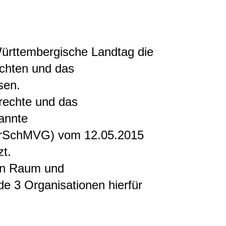
ürttembergische Landtag die
echten und das
sen.
rechte und das
annte
ierSchMVG) vom 12.05.2015
zt.
hen Raum und
de 3 Organisationen hierfür