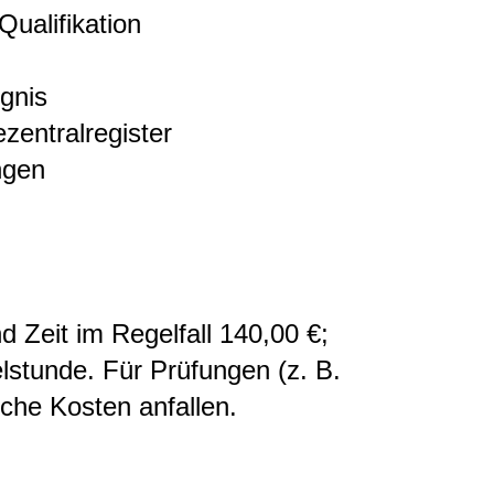
Qualifikation
gnis
entralregister
ngen
Zeit im Regelfall 140,00 €;
lstunde. Für Prüfungen (z. B.
che Kosten anfallen.