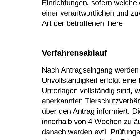
Einrichtungen, sofern welche 
einer verantwortlichen und z
Art der betroffenen Tiere
Verfahrensablauf
Nach Antragseingang werden d
Unvollständigkeit erfolgt ein
Unterlagen vollständig sind,
anerkannten Tierschutzverbä
über den Antrag informiert. D
innerhalb von 4 Wochen zu äu
danach werden evtl. Prüfunge