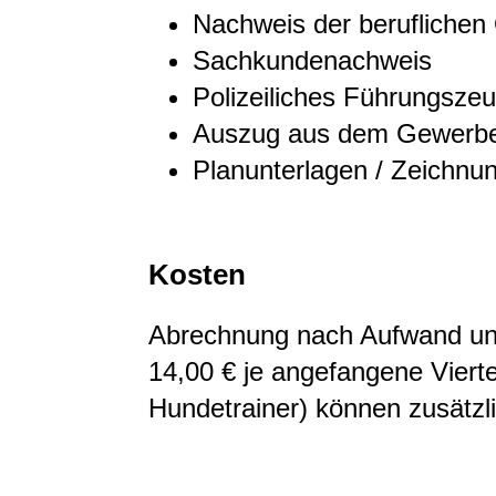
Nachweis der beruflichen 
Sachkundenachweis
Polizeiliches Führungszeu
Auszug aus dem Gewerbez
Planunterlagen / Zeichnu
Kosten
Abrechnung nach Aufwand und 
14,00 € je angefangene Vierte
Hundetrainer) können zusätzli