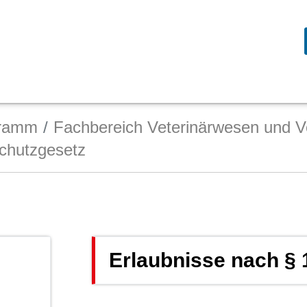
gramm
Fachbereich Veterinärwesen und V
schutzgesetz
Erlaubnisse nach § 