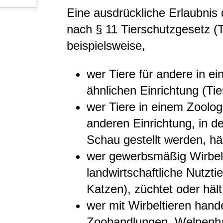
Eine ausdrückliche Erlaubnis
nach § 11 Tierschutzgesetz (
beispielsweise,
wer Tiere für andere in ei
ähnlichen Einrichtung (Tie
wer Tiere in einem Zoolog
anderen Einrichtung, in d
Schau gestellt werden, häl
wer gewerbsmäßig Wirbelt
landwirtschaftliche Nutzt
Katzen), züchtet oder hält
wer mit Wirbeltieren hande
Zoohandlungen, Welpenha