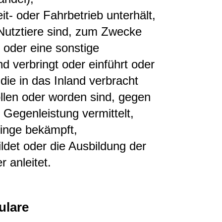
t- oder Fahrbetrieb unterhält,
t Nutztiere sind, zum Zwecke
 oder eine sonstige
d verbringt oder einführt oder
die in das Inland verbracht
llen oder worden sind, gegen
 Gegenleistung vermittelt,
linge bekämpft,
ldet oder die Ausbildung der
 anleitet.
ulare