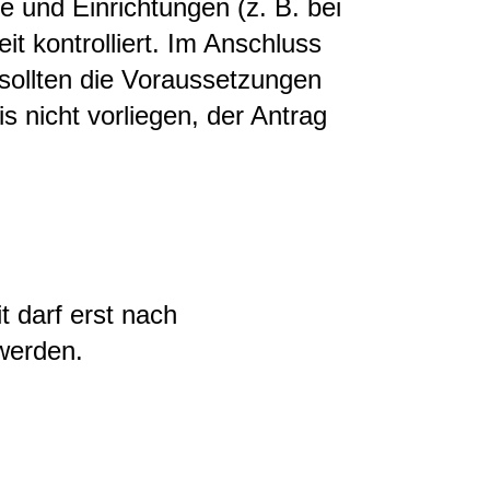
nd Einrichtungen (z. B. bei
it kontrolliert. Im Anschluss
r sollten die Voraussetzungen
is nicht vorliegen, der Antrag
t darf erst nach
werden.