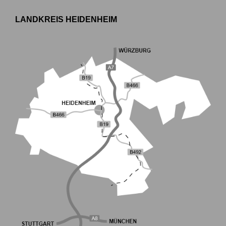
LANDKREIS HEIDENHEIM