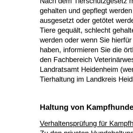
Nach dem Tierschutzgesetz m
gehalten und gepflegt werden 
ausgesetzt oder getötet wer
Tiere gequält, schlecht gehal
werden oder wenn Sie hierfür
haben, informieren Sie die örtl
den Fachbereich Veterinärwe
Landratsamt Heidenheim (wenn
Tierhaltung im Landkreis Heid
Haltung von Kampfhund
Verhaltensprüfung für Kampf