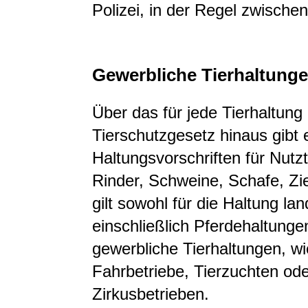
Polizei, in der Regel zwische
Gewerbliche Tierhaltung
Über das für jede Tierhaltung
Tierschutzgesetz hinaus gibt 
Haltungsvorschriften für Nutz
Rinder, Schweine, Schafe, Z
gilt sowohl für die Haltung lan
einschließlich Pferdehaltunge
gewerbliche Tierhaltungen, wi
Fahrbetriebe, Tierzuchten od
Zirkusbetrieben.