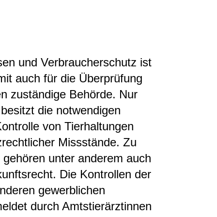
en und Verbraucherschutz ist
mit auch für die Überprüfung
en zuständige Behörde. Nur
besitzt die notwendigen
ontrolle von Tierhaltungen
zrechtlicher Missstände. Zu
n gehören unter anderem auch
nftsrecht. Die Kontrollen der
 anderen gewerblichen
eldet durch Amtstierärztinnen