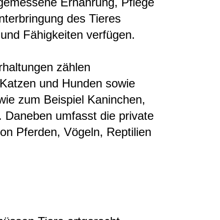
ngemessene Ernährung, Pflege
nterbringung des Tieres
 und Fähigkeiten verfügen.
rhaltungen zählen
 Katzen und Hunden sowie
wie zum Beispiel Kaninchen,
Daneben umfasst die private
on Pferden, Vögeln, Reptilien