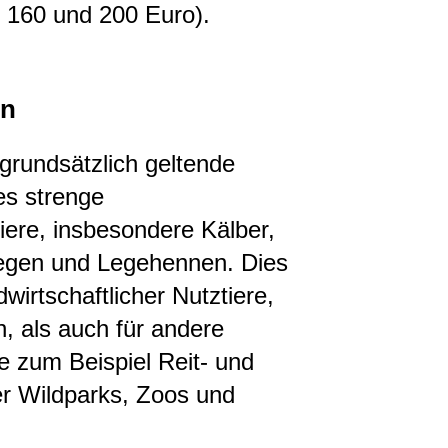
n 160 und 200 Euro).
en
 grundsätzlich geltende
es strenge
tiere, insbesondere Kälber,
iegen und Legehennen. Dies
dwirtschaftlicher Nutztiere,
n, als auch für andere
e zum Beispiel Reit- und
er Wildparks, Zoos und