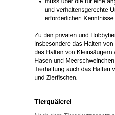
muss über die für eine a
und verhaltensgerechte U
erforderlichen Kenntnisse
Zu den privaten und Hobbytie
insbesondere das Halten von
das Halten von Kleinsäugern 
Hasen und Meerschweinchen. 
Tierhaltung auch das Halten v
und Zierfischen.
Tierquälerei