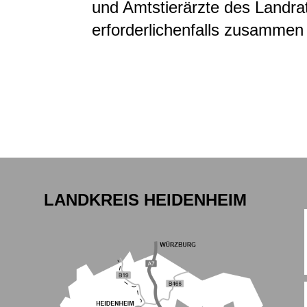
und Amtstierärzte des Landr
erforderlichenfalls zusammen m
LANDKREIS HEIDENHEIM