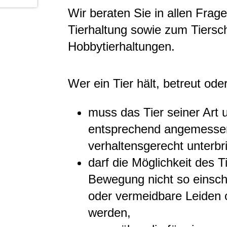
Wir beraten Sie in allen Frag
Tierhaltung sowie zum Tiersch
Hobbytierhaltungen.
Wer ein Tier hält, betreut ode
muss das Tier seiner Art 
entsprechend angemessen
verhaltensgerecht unterbr
darf die Möglichkeit des 
Bewegung nicht so einsc
oder vermeidbare Leiden
werden,