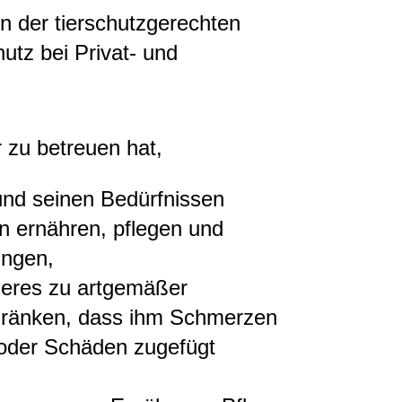
en der tierschutzgerechten
utz bei Privat- und
r zu betreuen hat,
und seinen Bedürfnissen
 ernähren, pflegen und
ingen,
Tieres zu artgemäßer
hränken, dass ihm Schmerzen
 oder Schäden zugefügt