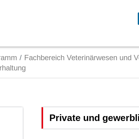
gramm
Fachbereich Veterinärwesen und V
rhaltung
Private und gewerbl