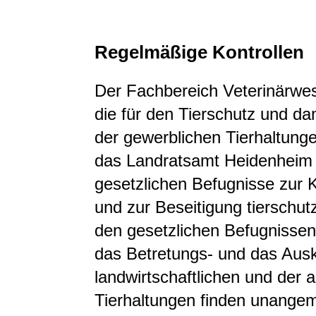
Regelmäßige Kontrollen
Der Fachbereich Veterinärwes
die für den Tierschutz und da
der gewerblichen Tierhaltung
das Landratsamt Heidenheim 
gesetzlichen Befugnisse zur K
und zur Beseitigung tierschut
den gesetzlichen Befugnisse
das Betretungs- und das Ausku
landwirtschaftlichen und der
Tierhaltungen finden unangem