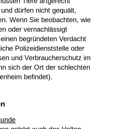
üssen Tiere artgerecht
und dürfen nicht gequält,
den. Wenn Sie beobachten, wie
ten oder vernachlässigt
 einen begründeten Verdacht
iche Polizeidienststelle oder
sen und Verbraucherschutz im
 sich der Ort der schlechten
enheim befindet).
en
hunde