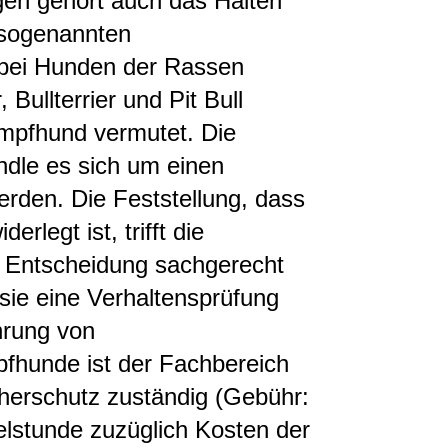
gen gehört auch das Halten
sogenannten
bei Hunden der Rassen
 Bullterrier und Pit Bull
ampfhund vermutet. Die
dle es sich um einen
rden. Die Feststellung, dass
rlegt ist, trifft die
e Entscheidung sachgerecht
 sie eine Verhaltensprüfung
hrung von
fhunde ist der Fachbereich
herschutz zuständig (Gebühr:
elstunde zuzüglich Kosten der