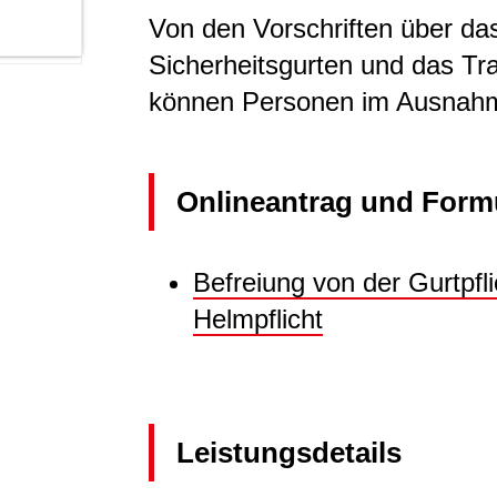
Von den Vorschriften über da
Sicherheitsgurten und das T
können Personen im Ausnahm
Onlineantrag und Form
Befreiung von der Gurtpfl
Helmpflicht
Leistungsdetails