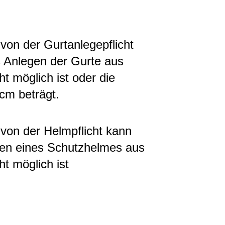
n der Gurtanlegepflicht
s Anlegen der Gurte aus
t möglich ist oder die
cm beträgt.
on der Helmpflicht kann
gen eines Schutzhelmes aus
t möglich ist