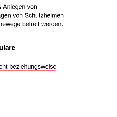
s Anlegen von
ragen von Schutzhelmen
ewege befreit werden.
ulare
icht beziehungsweise