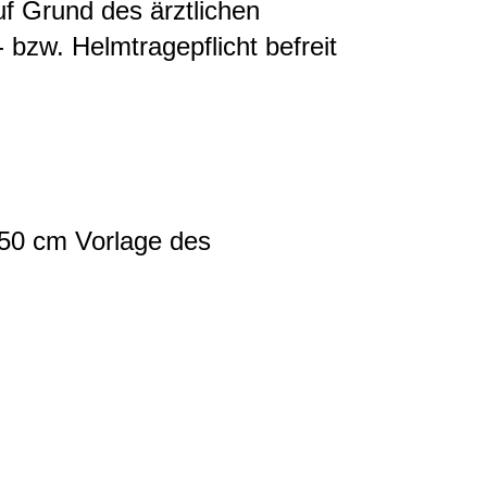
uf Grund des ärztlichen
bzw. Helmtragepflicht befreit
150 cm Vorlage des