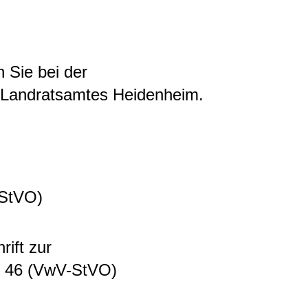
 Sie bei der
 Landratsamtes Heidenheim.
(StVO)
ift zur
§ 46 (VwV-StVO)