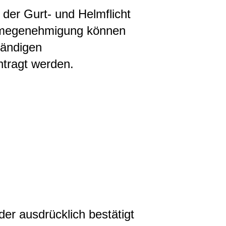
 der Gurt- und Helmflicht
hmegenehmigung können
ständigen
tragt werden.
der ausdrücklich bestätigt