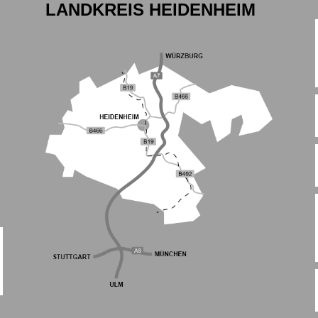
LANDKREIS HEIDENHEIM