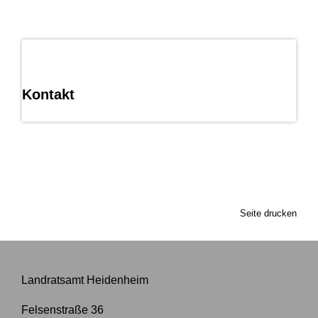
Kontakt
Seite drucken
Landratsamt Heidenheim
Felsenstraße 36