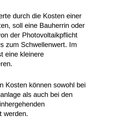
rte durch die Kosten einer
en, soll eine Bauherrin oder
von der Photovoltaikpflicht
bis zum Schwellenwert. Im
 eine kleinere
eren.
on Kosten können sowohl bei
kanlage als auch bei den
einhergehenden
t werden.