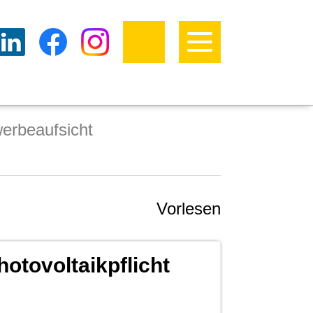
erbeaufsicht
Vorlesen
otovoltaikpflicht