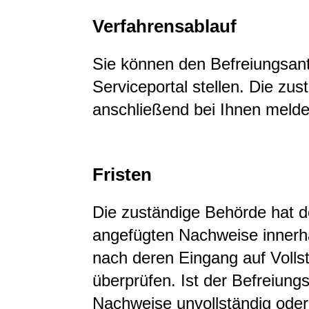
Verfahrensablauf
Sie können den Befreiungsant
Serviceportal stellen. Die zus
anschließend bei Ihnen melde
Fristen
Die zuständige Behörde hat d
angefügten Nachweise innerha
nach deren Eingang auf Vollst
überprüfen. Ist der Befreiung
Nachweise unvollständig oder