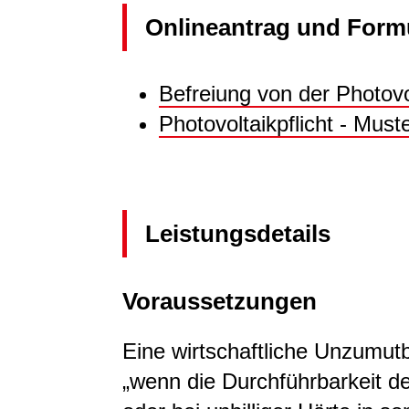
Onlineantrag und Form
Befreiung von der Photovo
Photovoltaikpflicht - Must
Leistungsdetails
Voraussetzungen
Eine wirtschaftliche Unzumutb
„wenn die Durchführbarkeit 