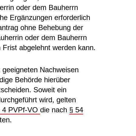
errin oder dem Bauherrn
che Ergänzungen erforderlich
santrag ohne Behebung der
auherrin oder dem Bauherrn
Frist abgelehnt werden kann.
it geeigneten Nachweisen
ändige Behörde hierüber
tscheiden. Soweit ein
rchgeführt wird, gelten
S. 4 PVPf-VO
die nach
§ 54
ten.