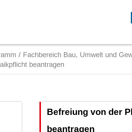
gramm
Fachbereich Bau, Umwelt und Gew
aikpflicht beantragen
Befreiung von der Ph
beantragen