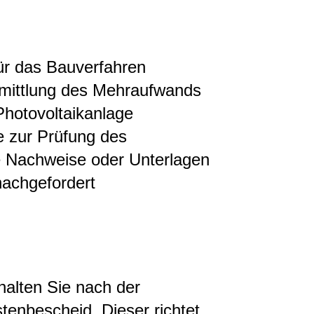
für das Bauverfahren
rmittlung des Mehraufwands
 Photovoltaikanlage
le zur Prüfung des
e Nachweise oder Unterlagen
nachgefordert
halten Sie nach der
tenbescheid. Dieser richtet