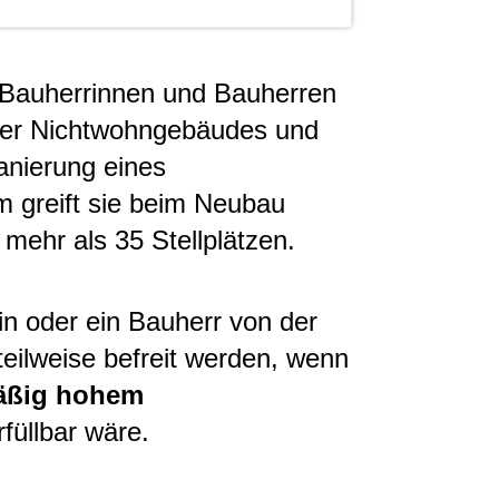
ür Bauherrinnen und Bauherren
er Nichtwohngebäudes und
anierung eines
 greift sie beim Neubau
 mehr als 35 Stellplätzen.
in oder ein Bauherr von der
teilweise befreit werden, wenn
äßig hohem
rfüllbar wäre.