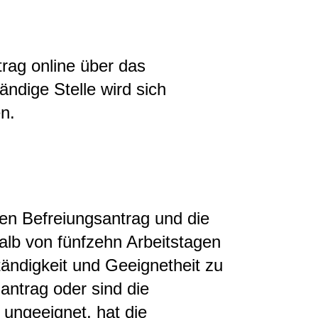
rag online über das
tändige Stelle wird sich
n.
en Befreiungsantrag und die
lb von fünfzehn Arbeitstagen
ändigkeit und Geeignetheit zu
santrag oder sind die
 ungeeignet, hat die