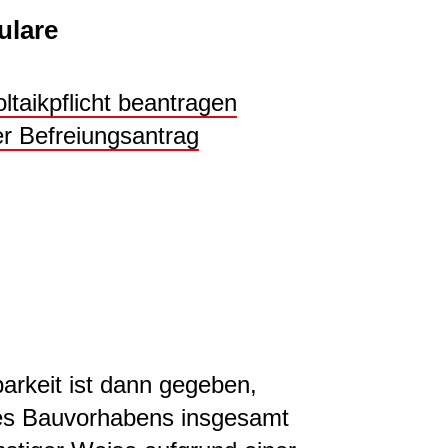
ulare
ltaikpflicht beantragen
er Befreiungsantrag
arkeit ist dann gegeben,
des Bauvorhabens insgesamt