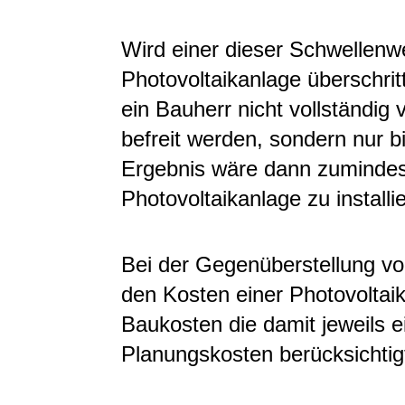
Wird einer dieser Schwellenwe
Photovoltaikanlage überschritt
ein Bauherr nicht vollständig 
befreit werden, sondern nur 
Ergebnis wäre dann zumindest
Photovoltaikanlage zu installi
Bei der Gegenüberstellung v
den Kosten einer Photovoltai
Baukosten die damit jeweils 
Planungskosten berücksichtig