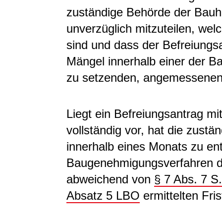
zuständige Behörde der Bauh
unverzüglich mitzuteilen, wel
sind und dass der Befreiung
Mängel innerhalb einer der B
zu setzenden, angemessenen 
Liegt ein Befreiungsantrag m
vollständig vor, hat die zust
innerhalb eines Monats zu en
Baugenehmigungsverfahren du
abweichend von
§ 7 Abs. 7 
Absatz 5 LBO
ermittelten Fris