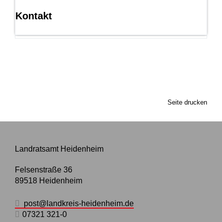
Kontakt
Seite drucken
Landratsamt Heidenheim
Felsenstraße 36
89518
Heidenheim
post@landkreis-heidenheim.de
07321 321-0