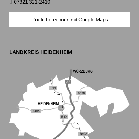
07321 321-2410
Route berechnen mit Google Maps
LANDKREIS HEIDENHEIM