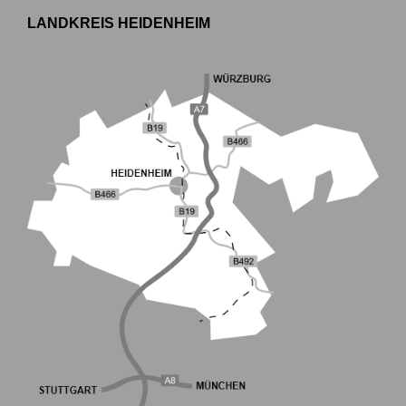
LANDKREIS HEIDENHEIM