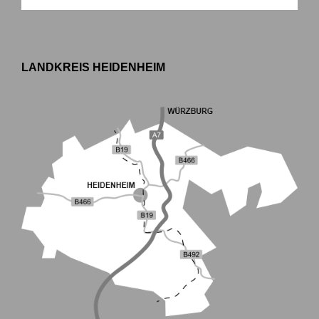
LANDKREIS HEIDENHEIM