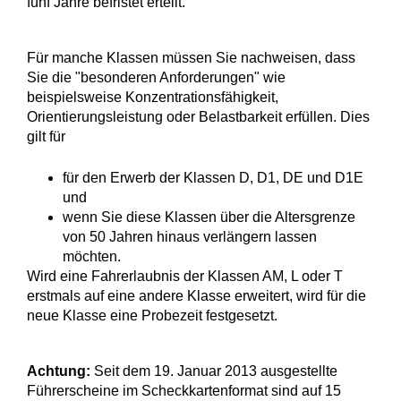
fünf Jahre befristet erteilt.
Für manche Klassen müssen Sie nachweisen, dass
Sie die "beso
n
deren Anforderungen" wie
beispielsweise Konzentrationsfähigkeit,
Orientierungsleistung oder Belastbarkeit erfüllen. Dies
gilt für
für den Erwerb der Klassen D, D1, DE und D1E
und
wenn Sie diese Klassen über die Altersgrenze
von 50 Ja
h
ren hinaus verlängern lassen
möchten.
Wird eine Fahrerlaubnis der Klassen AM, L oder T
erstmals auf eine andere Klasse erweitert, wird für die
neue Klasse eine Probezeit festgesetzt.
Achtung:
Seit dem 19. Januar 2013 ausgestellte
Führerscheine im Scheckkartenformat sind auf 15