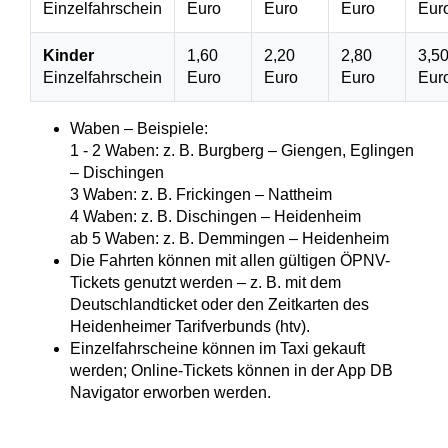
Einzelfahrschein
Euro
Euro
Euro
Eur
Kinder
1,60
2,20
2,80
3,5
Einzelfahrschein
Euro
Euro
Euro
Eur
Waben – Beispiele:
1 - 2 Waben: z. B. Burgberg – Giengen, Eglingen
– Dischingen
3 Waben: z. B. Frickingen – Nattheim
4 Waben: z. B. Dischingen – Heidenheim
ab 5 Waben: z. B. Demmingen – Heidenheim
Die Fahrten können mit allen gültigen ÖPNV-
Tickets genutzt werden – z. B. mit dem
Deutschlandticket oder den Zeitkarten des
Heidenheimer Tarifverbunds (htv).
Einzelfahrscheine können im Taxi gekauft
werden; Online-Tickets können in der App DB
Navigator erworben werden.