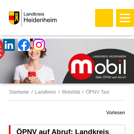
Startseite
Landkreis
Mobilität
ÖPNV Taxi
Vorlesen
ÖPNV auf Abruf: Landkreis