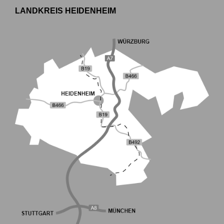
LANDKREIS HEIDENHEIM