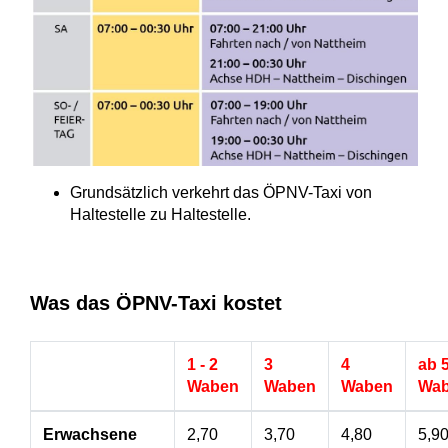
Grundsätzlich verkehrt das ÖPNV-Taxi von
Haltestelle zu Haltestelle.
Was das ÖPNV-Taxi kostet
1 - 2
3
4
ab 
Waben
Waben
Waben
Wa
Erwachsene
2,70
3,70
4,80
5,9