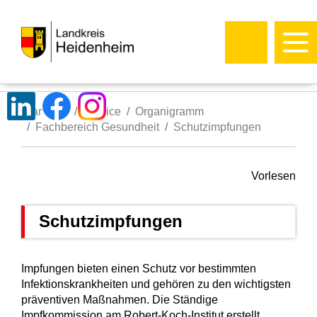
Startseite
Service
Organigramm
Fachbereich Gesundheit
Schutzimpfungen
Vorlesen
Schutzimpfungen
Impfungen bieten einen Schutz vor bestimmten
Infektionskrankheiten und gehören zu den wichtigsten
präventiven Maßnahmen. Die Ständige
Impfkommission am Robert-Koch-Institut erstellt