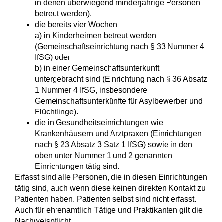
in denen überwiegend minderjährige Personen
betreut werden).
die bereits vier Wochen
a) in Kinderheimen betreut werden
(Gemeinschaftseinrichtung nach § 33 Nummer 4
IfSG) oder
b) in einer Gemeinschaftsunterkunft
untergebracht sind (Einrichtung nach § 36 Absatz
1 Nummer 4 IfSG, insbesondere
Gemeinschaftsunterkünfte für Asylbewerber und
Flüchtlinge).
die in Gesundheitseinrichtungen wie
Krankenhäusern und Arztpraxen (Einrichtungen
nach § 23 Absatz 3 Satz 1 IfSG) sowie in den
oben unter Nummer 1 und 2 genannten
Einrichtungen tätig sind.
Erfasst sind alle Personen, die in diesen Einrichtungen
tätig sind, auch wenn diese keinen direkten Kontakt zu
Patienten haben. Patienten selbst sind nicht erfasst.
Auch für ehrenamtlich Tätige und Praktikanten gilt die
Nachweispflicht.