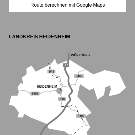
Route berechnen mit Google Maps
LANDKREIS HEIDENHEIM