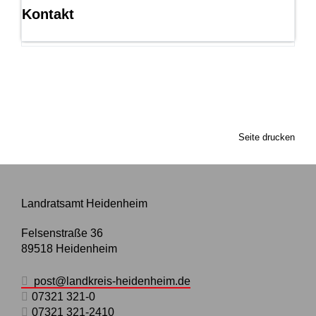
Kontakt
Seite drucken
Landratsamt Heidenheim
Felsenstraße 36
89518
Heidenheim
post@landkreis-heidenheim.de
07321 321-0
07321 321-2410