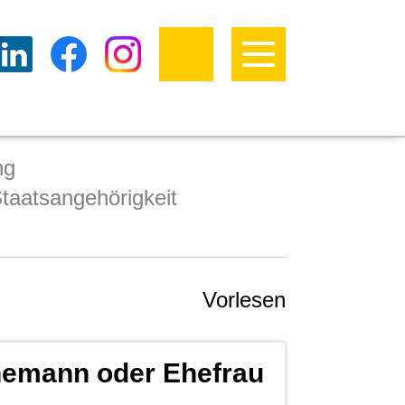
ng
taatsangehörigkeit
Vorlesen
hemann oder Ehefrau