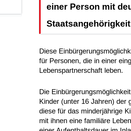
einer Person mit de
Staatsangehörigkei
Diese Einbürgerungsmöglichkei
für Personen, die in einer ei
Lebenspartnerschaft leben.
Die Einbürgerungsmöglichkeit 
Kinder (unter 16 Jahren) der
diese für das minderjährige K
mit ihnen eine familiäre Lebe
einer Aufenthaltsdauer im Inla