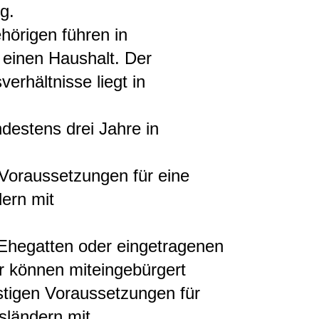
g.
hörigen führen in
 einen Haushalt. Der
erhältnisse liegt in
ndestens drei Jahre in
n Voraussetzungen für eine
ern mit
 Ehegatten oder eingetragenen
 können miteingebürgert
stigen Voraussetzungen für
sländern mit