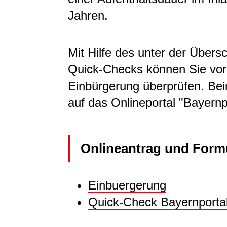
Jahren.
Mit Hilfe des unter der Übersc
Quick-Checks können Sie vora
Einbürgerung überprüfen. Be
auf das Onlineportal "Bayernpo
Onlineantrag und Form
Einbuergerung
Quick-Check Bayernportal