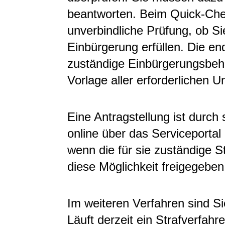
beantworten. Beim Quick-Che
unverbindliche Prüfung, ob S
Einbürgerung erfüllen. Die end
zuständige Einbürgerungsbeh
Vorlage aller erforderlichen U
Eine Antragstellung ist
durch 
online über das Serviceporta
wenn die für sie zuständige 
diese Möglichkeit freigegeben
Im weiteren Verfahren sind Sie
Läuft derzeit ein Strafverfahr