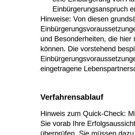
Einbürgerungsanspruch er
Hinweise: Von diesen grundsä
Einbürgerungsvoraussetzunge
und Besonderheiten, die hier 
können. Die vorstehend bespi
Einbürgerungsvoraussetzunge
eingetragene Lebenspartners
Verfahrensablauf
Hinweis zum Quick-Check: M
Sie vorab Ihre Erfolgsaussich
überprüfen. Sie müssen dazu 