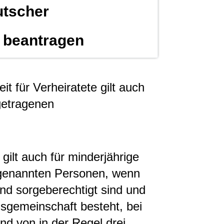
utscher
t beantragen
t für Verheiratete gilt auch
ngetragenen
gilt auch für minderjährige
 genannten Personen, wenn
ind sorgeberechtigt sind und
nsgemeinschaft besteht, bei
nd von in der Regel drei