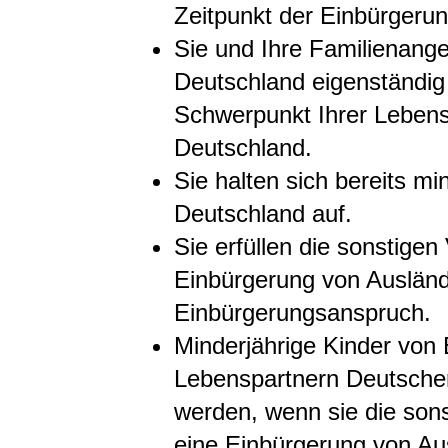
Zeitpunkt der Einbürgerun
Sie und Ihre Familienange
Deutschland eigenständig
Schwerpunkt Ihrer Lebensv
Deutschland.
Sie halten sich bereits mi
Deutschland auf.
Sie erfüllen die sonstige
Einbürgerung von Ausländ
Einbürgerungsanspruch.
Minderjährige Kinder von
Lebenspartnern Deutscher
werden, wenn sie die son
eine Einbürgerung von Au