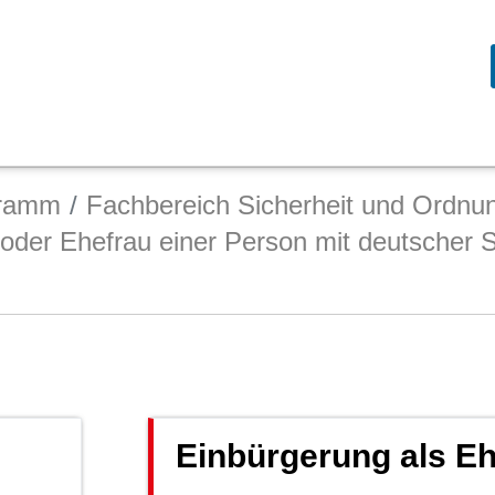
gramm
Fachbereich Sicherheit und Ordnu
der Ehefrau einer Person mit deutscher S
Einbürgerung als E