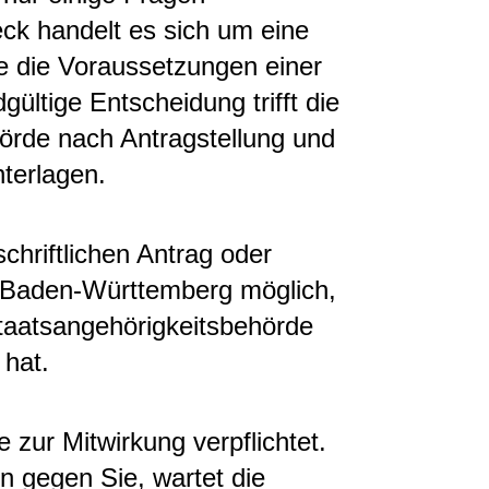
ck handelt es sich um eine
ie die Voraussetzungen einer
gültige Entscheidung trifft die
örde nach Antragstellung und
nterlagen.
schriftlichen Antrag oder
l Baden-Württemberg möglich,
Staatsangehörigkeitsbehörde
 hat.
 zur Mitwirkung verpflichtet.
en gegen Sie, wartet die