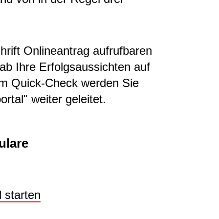
hrift Onlineantrag aufrufbaren
b Ihre Erfolgsaussichten auf
im Quick-Check werden Sie
rtal" weiter geleitet.
ulare
 starten