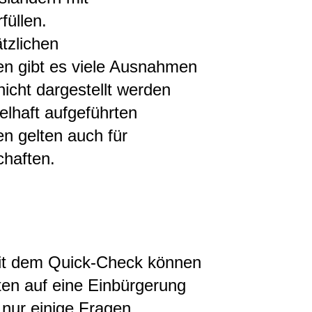
füllen.
tzlichen
n gibt es viele Ausnahmen
nicht dargestellt werden
elhaft aufgeführten
n gelten auch für
chaften.
it dem Quick-Check können
ten auf eine Einbürgerung
nur einige Fragen