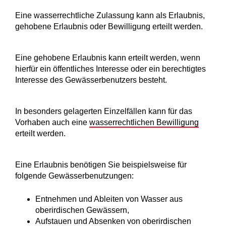
Eine wasserrechtliche Zulassung kann als Erlaubnis,
gehobene Erlaubnis oder Bewilligung erteilt werden.
Eine
gehobene Erlaubnis kann erteilt werden
, wenn
hierfür ein öffentliches Int
e
resse oder
ein berechtigtes
Interesse des Gewässerbenutzers
b
e
steht.
In besonders gelagerten Einzelfällen kann für das
Vorhaben auch eine
wasserrechtlichen Bewilligung
erteilt werden.
Eine Erlaubnis benötigen Sie
beispielsweise für
folgende Gewässerbenutzungen:
Entnehmen und Ableiten von Wasser aus
oberirdischen Gewässern,
Aufstauen und Absenken von oberirdischen