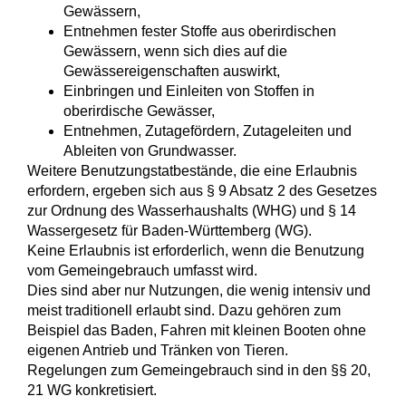
Gewässern,
Entnehmen fester Stoffe aus oberirdischen
Gewässern, wenn sich dies auf die
Gewässereigenschaften auswirkt,
Einbringen und Einleiten von Stoffen in
oberirdische G
e
wässer,
Entnehmen, Zutagefördern, Zutageleiten und
Ableiten von Grundwasser.
Weitere Benutzungstatbestände, die eine Erlaubnis
erfordern, ergeben sich aus § 9 Absatz 2 des Gesetzes
zur Ordnung des Wasserhaushalts (WHG) und § 14
Wassergesetz für Baden-Württemberg (WG).
Keine Erlaubnis ist erforderlich, wenn die Benutzung
vom Gemeingebrauch umfasst wird.
Dies sind aber nur Nutzungen, die wenig intensiv und
meist traditionell erlaubt sind. Dazu gehören zum
Beispiel das Baden, Fahren mit kleinen Booten ohne
eigenen Antrieb und Tränken von Tieren.
Regelungen zum Gemeingebrauch sind in den §§ 20,
21 WG konkretisiert.