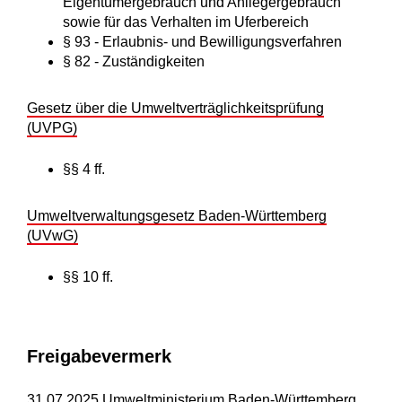
Eigentümergebrauch und Anliegergebrauch
sowie für das Verhalten im Uferbereich
§ 93 - Erlaubnis- und Bewilligungsverfahren
§ 82 - Zuständigkeiten
Gesetz über die Umweltverträglichkeitsprüfung
(UVPG)
§§ 4 ff.
Umweltverwaltungsgesetz Baden-Württemberg
(UVwG)
§§ 10 ff.
Freigabevermerk
31.07.2025 Umweltministerium Baden-Württemberg