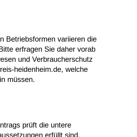
n Betriebsformen variieren die
itte erfragen Sie daher vorab
wesen und Verbraucherschutz
reis-heidenheim.de, welche
in müssen.
trags prüft die untere
aussetzungen erfüllt sind.