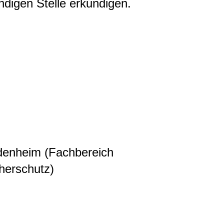
ndigen Stelle erkundigen.
denheim (Fachbereich
herschutz)