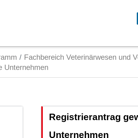
gramm
Fachbereich Veterinärwesen und V
he Unternehmen
Registrierantrag ge
Unternehmen