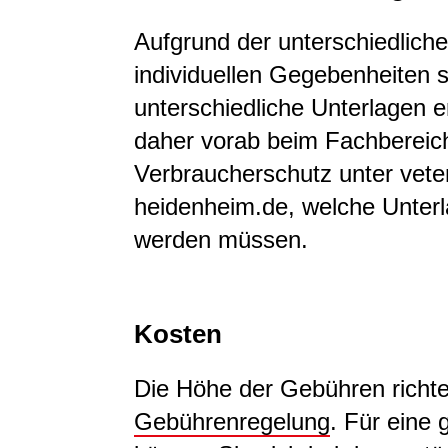
Aufgrund der unterschiedlich
individuellen Gegebenheiten s
unterschiedliche Unterlagen er
daher vorab beim Fachbereic
Verbraucherschutz unter vet
heidenheim.de, welche Unterl
werden müssen.
Kosten
Die Höhe der Gebühren richte
Gebührenregelung
. Für eine