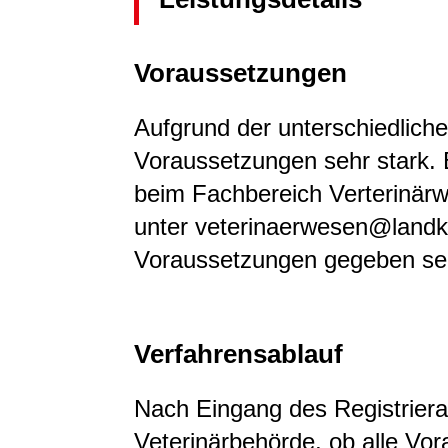
Voraussetzungen
Aufgrund der unterschiedliche
Voraussetzungen sehr stark. B
beim Fachbereich Verterinär
unter veterinaerwesen@landk
Voraussetzungen gegeben se
Verfahrensablauf
Nach Eingang des Registrieran
Veterinärbehörde, ob alle Vor