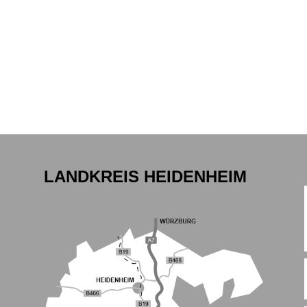
LANDKREIS HEIDENHEIM