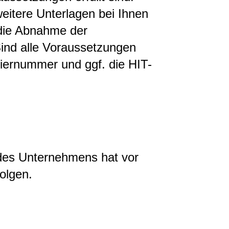
weitere Unterlagen bei Ihnen
 die Abnahme der
Sind alle Voraussetzungen
striernummer und ggf. die HIT-
 des Unternehmens hat vor
olgen.