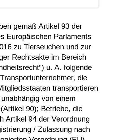
ben gemäß Artikel 93 der
es Europäischen Parlaments
016 zu Tierseuchen und zur
ger Rechtsakte im Bereich
ndheitsrecht“) u. A. folgende
 Transportunternehmer, die
itgliedsstaaten transportieren
ie unabhängig von einem
(Artikel 90); Betriebe, die
h Artikel 94 der Verordnung
istrierung / Zulassung nach
elegierten Verordnung (EU)