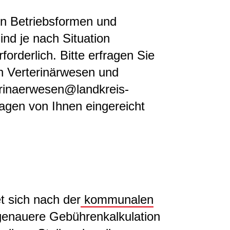
en Betriebsformen und
ind je nach Situation
forderlich. Bitte erfragen Sie
h Verterinärwesen und
erinaerwesen@landkreis-
agen von Ihnen eingereicht
t sich nach der
kommunalen
 genauere Gebührenkalkulation