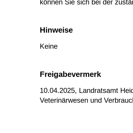
können Sie sich bei der zustä
Hinweise
Keine
Freigabevermerk
10.04.2025, Landratsamt Hei
Veterinärwesen und Verbrauc