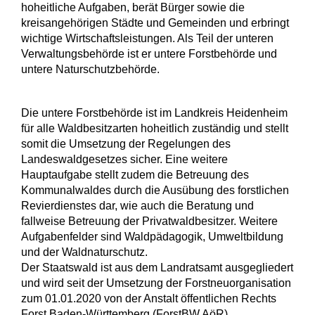
hoheitliche Aufgaben, berät Bürger sowie die
kreisangehörigen Städte und Gemeinden und erbringt
wichtige Wirtschaftsleistungen. Als Teil der unteren
Verwaltungsbehörde ist er untere Forstbehörde und
untere Naturschutzbehörde.
Die untere Forstbehörde ist im Landkreis Heidenheim
für alle Waldbesitzarten hoheitlich zuständig und stellt
somit die Umsetzung der Regelungen des
Landeswaldgesetzes sicher. Eine weitere
Hauptaufgabe stellt zudem die Betreuung des
Kommunalwaldes durch die Ausübung des forstlichen
Revierdienstes dar, wie auch die Beratung und
fallweise Betreuung der Privatwaldbesitzer. Weitere
Aufgabenfelder sind Waldpädagogik, Umweltbildung
und der Waldnaturschutz.
Der Staatswald ist aus dem Landratsamt ausgegliedert
und wird seit der Umsetzung der Forstneuorganisation
zum 01.01.2020 von der Anstalt öffentlichen Rechts
Forst Baden-Württemberg (ForstBW AöR)