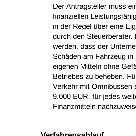
Der Antragsteller muss e
finanziellen Leistungsfähi
in der Regel über eine Ei
durch den Steuerberater. D
werden, dass der Unterne
Schäden am Fahrzeug in d
eigenen Mitteln ohne Gef
Betriebes zu beheben. F
Verkehr mit Omnibussen s
9.000 EUR, für jedes wei
Finanzmitteln nachzuweis
Verfahrensablauf