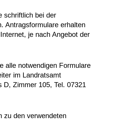
chriftlich bei der
. Antragsformulare erhalten
Internet, je nach Angebot der
ie alle notwendigen Formulare
iter im Landratsamt
s D, Zimmer 105, Tel. 07321
n zu den verwendeten