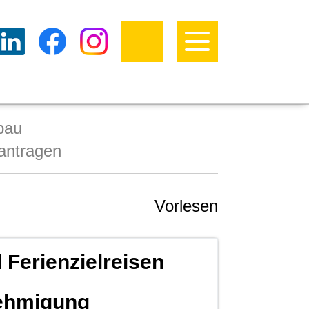
bau
eantragen
Vorlesen
 Ferienzielreisen
nehmigung