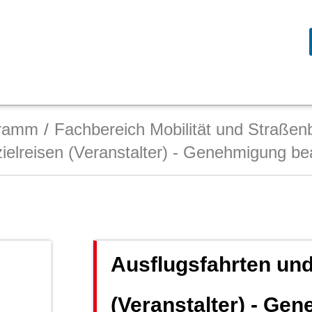
gramm
Fachbereich Mobilität und Straßen
zielreisen (Veranstalter) - Genehmigung b
Ausflugsfahrten und
(Veranstalter) - Ge