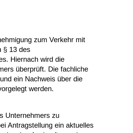
nehmigung zum Verkehr mit
h § 13 des
s. Hiernach wird die
ers überprüft. Die fachliche
nd ein Nachweis über die
 vorgelegt werden.
es Unternehmers zu
i Antragstellung ein aktuelles