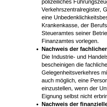
polizeiliches Führungszeu
Verkehrszentralregister, 
eine Unbedenklichkeitsbe
Krankenkasse, der Beruf
Steueramtes seiner Betri
Finanzamtes vorlegen.
Nachweis der fachliche
Die Industrie- und Hande
bescheinigen die fachlich
Gelegenheitsverkehres mi
auch möglich, eine Perso
einzustellen, wenn der Un
Eignung selbst nicht erbr
Nachweis der finanziell