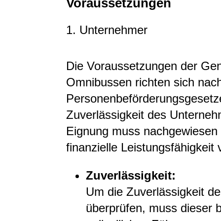
Voraussetzungen
1. Unternehmer
Die Voraussetzungen der Ge
Omnibussen richten sich nac
Personenbeförderungsgesetze
Zuverlässigkeit des Unternehm
Eignung muss nachgewiesen u
finanzielle Leistungsfähigkeit
Zuverlässigkeit:
Um die Zuverlässigkeit d
überprüfen, muss dieser be