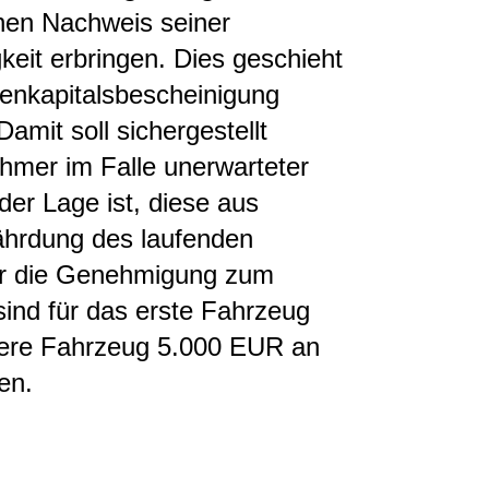
inen Nachweis seiner
gkeit erbringen. Dies geschieht
genkapitalsbescheinigung
amit soll sichergestellt
hmer im Falle unerwarteter
er Lage ist, diese aus
ährdung des laufenden
ür die Genehmigung zum
ind für das erste Fahrzeug
tere Fahrzeug 5.000 EUR an
en.