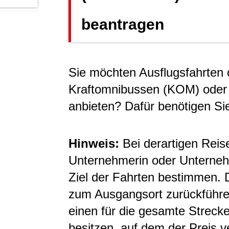
beantragen
Sie möchten Ausflugsfahrten o
Kraftomnibussen (KOM) oder
anbieten? Dafür benötigen S
Hinweis:
Bei derartigen Rei
Unternehmerin oder Unterne
Ziel der Fahrten bestimmen.
zum Ausgangsort zurückführe
einen für die gesamte Strecke
besitzen, auf dem der Preis ve