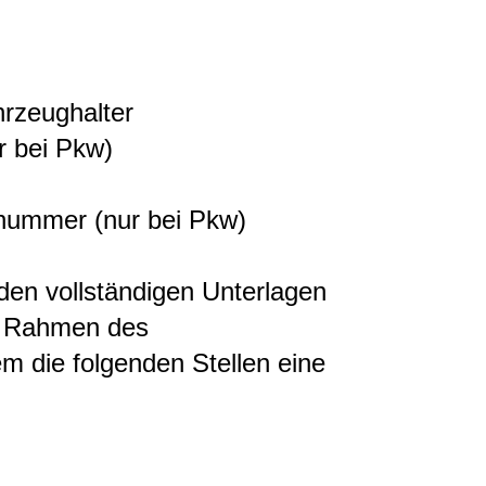
hrzeughalter
r bei Pkw)
snummer (nur bei Pkw)
en vollständigen Unterlagen
m Rahmen des
m die folgenden Stellen eine