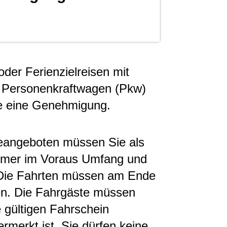
der Ferienzielreisen mit
 Personenkraftwagen (Pkw)
ie eine Genehmigung.
seangeboten müssen Sie als
hmer im Voraus Umfang und
 Die Fahrten müssen am Ende
n. Die Fahrgäste müssen
 gültigen Fahrschein
rmerkt ist. Sie dürfen keine