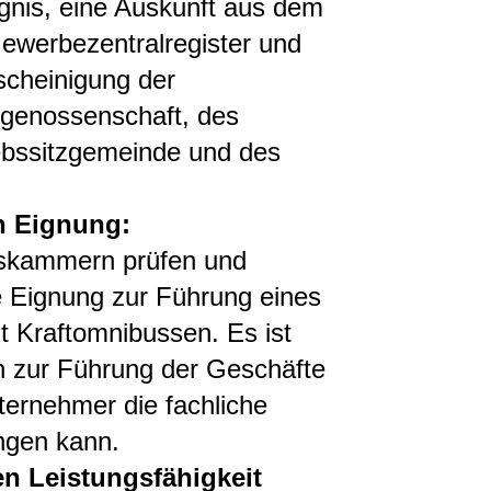
gnis, eine Auskunft aus dem
Gewerbezentralregister und
scheinigung der
sgenossenschaft, des
ebssitzgemeinde und des
n Eignung:
lskammern prüfen und
e Eignung zur Führung eines
t Kraftomnibussen. Es ist
n zur Führung der Geschäfte
ternehmer die fachliche
ingen kann.
en Leistungsfähigkeit