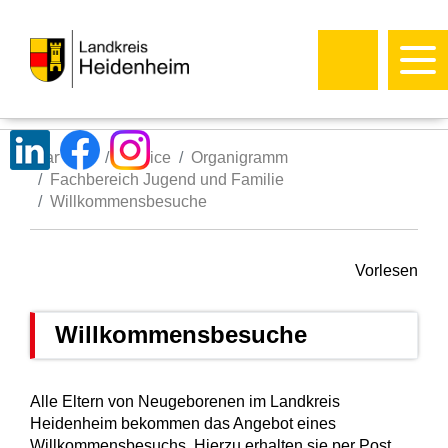
Startseite
Service
Organigramm
Fachbereich Jugend und Familie
Willkommensbesuche
Vorlesen
Willkommensbesuche
Alle Eltern von Neugeborenen im Landkreis
Heidenheim bekommen das Angebot eines
Willkommensbesuchs. Hierzu erhalten sie per Post