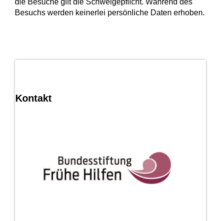
die Besuche gilt die Schweigepflicht. Während des
Besuchs werden keinerlei persönliche Daten erhoben.
Kontakt