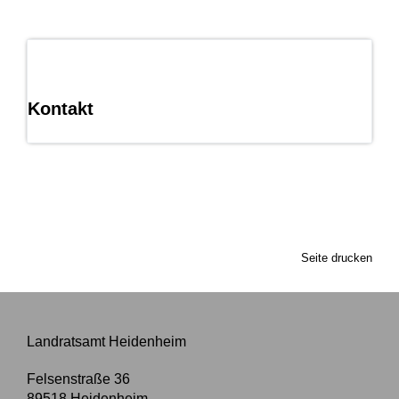
Kontakt
Seite drucken
Landratsamt Heidenheim
Felsenstraße 36
89518
Heidenheim