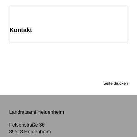
Kontakt
Seite drucken
Landratsamt Heidenheim
Felsenstraße 36
89518
Heidenheim