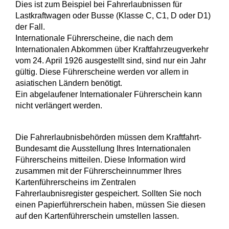
Dies ist zum Beispiel bei Fahrerlaubnissen für
Lastkraftwagen oder Busse (Klasse C, C1, D oder D1)
der Fall.
Internationale Führerscheine, die nach dem
Internationalen Abkommen über Kraftfahrzeugverkehr
vom 24. April 1926 ausgestellt sind, sind nur ein Jahr
gültig. Diese Führerscheine werden vor allem in
asiatischen Ländern benötigt.
Ein abgelaufener Internationaler Führerschein kann
nicht verlängert werden.
Die Fahrerlaubnisbehörden müssen dem Kraftfahrt-
Bundesamt die Ausstellung Ihres Internationalen
Führerscheins mitteilen. Diese Information wird
zusammen mit der Führerscheinnummer Ihres
Kartenführerscheins im Zentralen
Fahrerlaubnisregister gespeichert. Sollten Sie noch
einen Papierführerschein haben, müssen Sie diesen
auf den Kartenführerschein umstellen lassen.