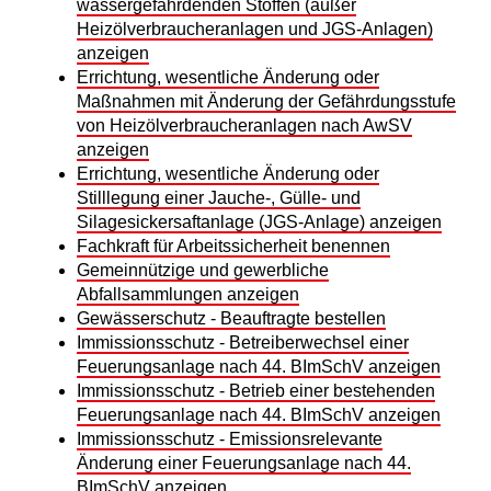
wassergefährdenden Stoffen (außer
Heizölverbraucheranlagen und JGS-Anlagen)
anzeigen
Errichtung, wesentliche Änderung oder
Maßnahmen mit Änderung der Gefährdungsstufe
von Heizölverbraucheranlagen nach AwSV
anzeigen
Errichtung, wesentliche Änderung oder
Stilllegung einer Jauche-, Gülle- und
Silagesickersaftanlage (JGS-Anlage) anzeigen
Fachkraft für Arbeitssicherheit benennen
Gemeinnützige und gewerbliche
Abfallsammlungen anzeigen
Gewässerschutz - Beauftragte bestellen
Immissionsschutz - Betreiberwechsel einer
Feuerungsanlage nach 44. BImSchV anzeigen
Immissionsschutz - Betrieb einer bestehenden
Feuerungsanlage nach 44. BImSchV anzeigen
Immissionsschutz - Emissionsrelevante
Änderung einer Feuerungsanlage nach 44.
BImSchV anzeigen