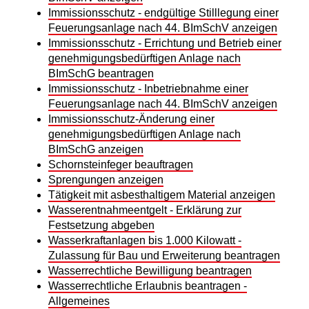
Immissionsschutz - endgültige Stilllegung einer
Feuerungsanlage nach 44. BImSchV anzeigen
Immissionsschutz - Errichtung und Betrieb einer
genehmigungsbedürftigen Anlage nach
BImSchG beantragen
Immissionsschutz - Inbetriebnahme einer
Feuerungsanlage nach 44. BImSchV anzeigen
Immissionsschutz-Änderung einer
genehmigungsbedürftigen Anlage nach
BImSchG anzeigen
Schornsteinfeger beauftragen
Sprengungen anzeigen
Tätigkeit mit asbesthaltigem Material anzeigen
Wasserentnahmeentgelt - Erklärung zur
Festsetzung abgeben
Wasserkraftanlagen bis 1.000 Kilowatt -
Zulassung für Bau und Erweiterung beantragen
Wasserrechtliche Bewilligung beantragen
Wasserrechtliche Erlaubnis beantragen -
Allgemeines