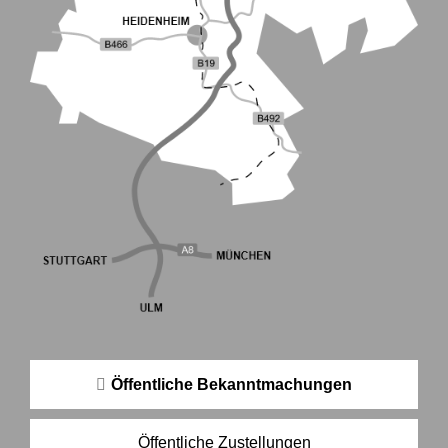
Öffentliche Bekanntmachungen
Öffentliche Zustellungen