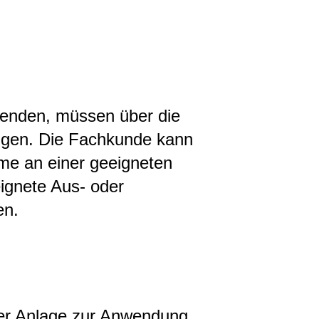
wenden, müssen über die
fügen. Die Fachkunde kann
hme an einer geeigneten
ignete Aus- oder
en.
er Anlage zur Anwendung