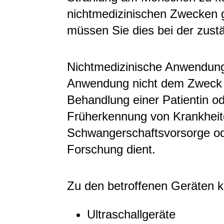
nichtmedizinischen Zwecken g
müssen Sie dies bei der zust
Nichtmedizinische Anwendung
Anwendung nicht dem Zweck 
Behandlung einer Patientin od
Früherkennung von Krankheit
Schwangerschaftsvorsorge od
Forschung dient.
Zu den betroffenen Geräten 
Ultraschallgeräte