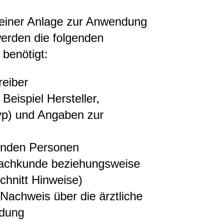
 einer Anlage zur Anwendung
werden die folgenden
benötigt:
eiber
eispiel Hersteller,
yp) und Angaben zur
nden Personen
Fachkunde beziehungsweise
chnitt Hinweise)
 Nachweis über die ärztliche
ldung