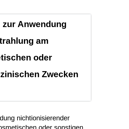
n zur Anwendung
Strahlung am
tischen oder
izinischen Zwecken
ung nichtionisierender
smetischen oder sonstigen