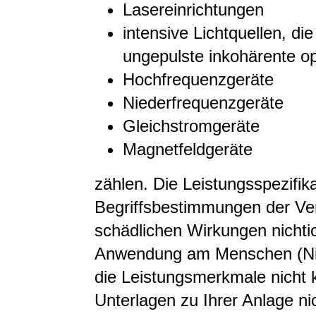
Lasereinrichtungen
intensive Lichtquellen, di
ungepulste inkohärente o
Hochfrequenzgeräte
Niederfrequenzgeräte
Gleichstromgeräte
Magnetfeldgeräte
zählen. Die Leistungsspezifik
Begriffsbestimmungen der Ve
schädlichen Wirkungen nichtio
Anwendung am Menschen (NiS
die Leistungsmerkmale nicht 
Unterlagen zu Ihrer Anlage nic