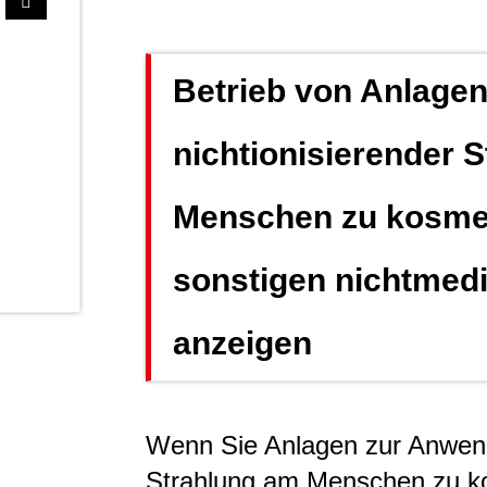
Betrieb von Anlage
nichtionisierender 
Menschen zu kosme
sonstigen nichtmed
anzeigen
Wenn Sie Anlagen zur Anwend
Strahlung am Menschen zu ko