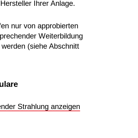
Hersteller Ihrer Anlage.
n nur von approbierten
sprechender Weiterbildung
 werden (siehe Abschnitt
ulare
render Strahlung anzeigen