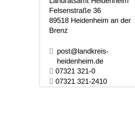
Landratsamt Heidenheim
Felsenstraße 36
89518
Heidenheim an der
Brenz
post@landkreis-
heidenheim.de
07321 321-0
07321 321-2410