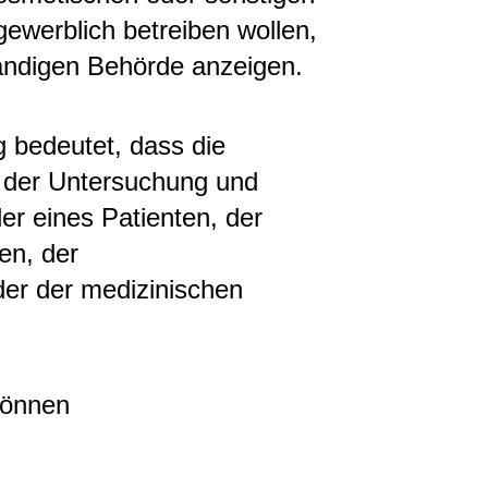
ewerblich betreiben wollen,
ändigen Behörde anzeigen.
 bedeutet, dass die
der Untersuchung und
er eines Patienten, der
en, der
er der medizinischen
können