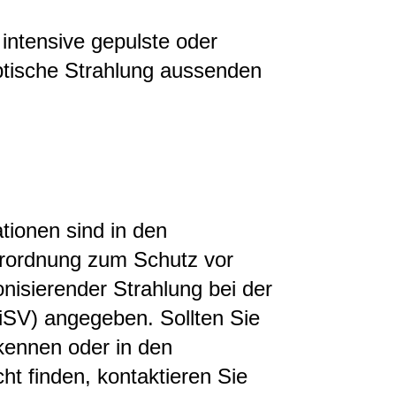
e intensive gepulste oder
ptische Strahlung aussenden
ationen sind in den
rordnung zum Schutz vor
nisierender Strahlung bei der
V) angegeben. Sollten Sie
kennen oder in den
ht finden, kontaktieren Sie