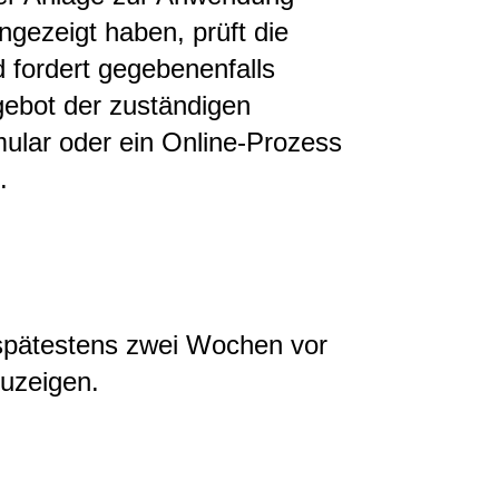
ngezeigt haben, prüft die
 fordert gegebenenfalls
gebot der zuständigen
ular oder ein Online-Prozess
.
 spätestens zwei Wochen vor
uzeigen.