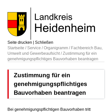
Seite drucken
|
Schließen
Startseite
/
Service
/
Organigramm
/
Fachbereich Bau,
Umwelt und Gewerbeaufsicht
/
Zustimmung für ein
genehmigungspflichtiges Bauvorhaben beantragen
Zustimmung für ein
genehmigungspflichtiges
Bauvorhaben beantragen
Bei genehmigungspflichtigen Bauvorhaben tritt