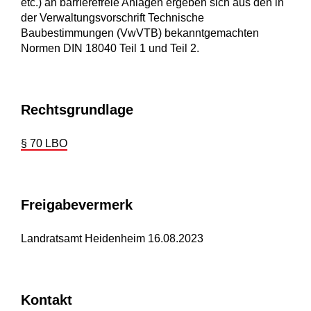
etc.) an barrierefreie Anlagen ergeben sich aus den in
der Verwaltungsvorschrift Technische
Baubestimmungen (VwVTB) bekanntgemachten
Normen DIN 18040 Teil 1 und Teil 2.
Rechtsgrundlage
§ 70 LBO
Freigabevermerk
Landratsamt Heidenheim 16.08.2023
Kontakt