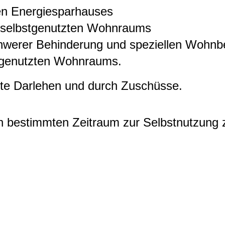
en Energiesparhauses
es selbstgenutzten Wohnraums
werer Behinderung und speziellen Wohnb
 genutzten Wohnraums.
igte Darlehen und durch Zuschüsse.
n bestimmten Zeitraum zur Selbstnutzung 