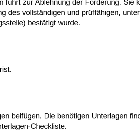
nn führt zur Ablehnung der Förderung. Sie
g des vollständigen und prüffähigen, unte
stelle) bestätigt wurde.
ist.
n beifügen. Die benötigen Unterlagen fin
terlagen-Checkliste.