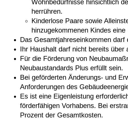
Wo
hnbedürfnisse hinsichtlich 
herrühren.
Kinderlose Paare sowie Alleins
hinzugekommenen Kindes eine E
Das Gesamtjahreseinkommen darf di
Ihr Haushalt darf nicht bereits ü
Für die Förderung von Neubaumaß
Neubaustandards Plus erfüllt sein.
Bei geförderten Änderungs- und E
Anforderungen des Gebäudeenergieg
Es ist eine Eigenleistung erforderlic
förderfähigen Vorhabens. Bei erstr
Prozent
der Gesamtkosten.