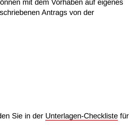
 können mit dem Vorhaben auf eigenes
rschriebenen Antrags von der
den Sie in der
Unterlagen-Checkliste
für