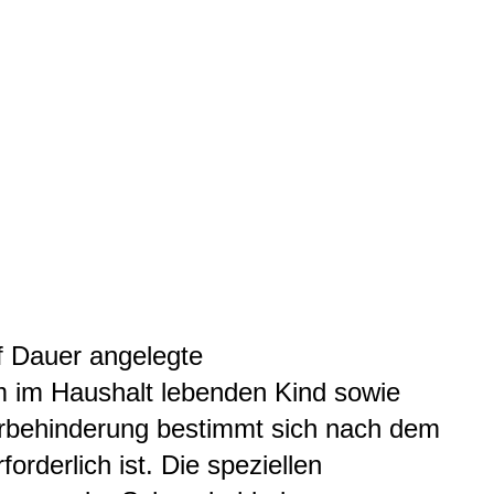
f Dauer angelegte
m im Haushalt lebenden Kind sowie
rbehinderung
bestimmt sich nach dem
rderlich ist. Die speziellen