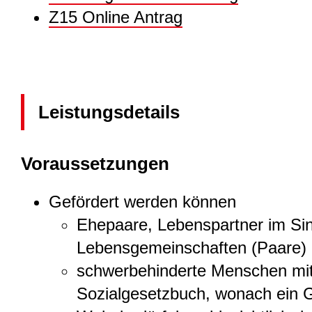
Z15 Online Antrag
Leistungsdetails
Voraussetzungen
Gefördert werden können
Ehepaare, Lebenspartner im Si
Lebensgemeinschaften (Paare) u
schwerbehinderte Menschen mit
Sozialgesetzbuch, wonach ein Gr