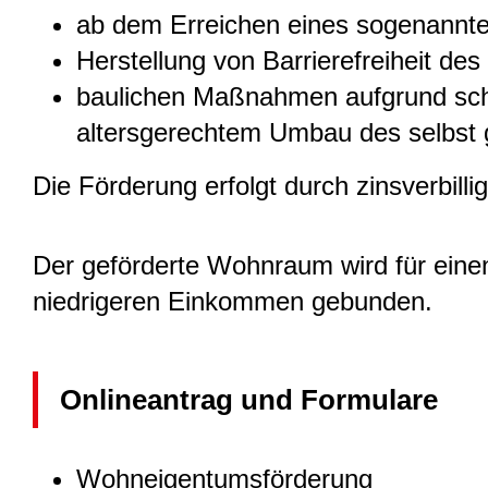
ab dem Erreichen eines sogenannt
Herstellung von Barrierefreiheit d
baulichen Maßnahmen aufgrund sch
altersgerechtem Umbau des selbst
Die Förderung erfolgt durch zinsverbill
Der geförderte Wohnraum wird für eine
niedrigeren Einkommen gebunden.
Onlineantrag und Formulare
Wohneigentumsförderung