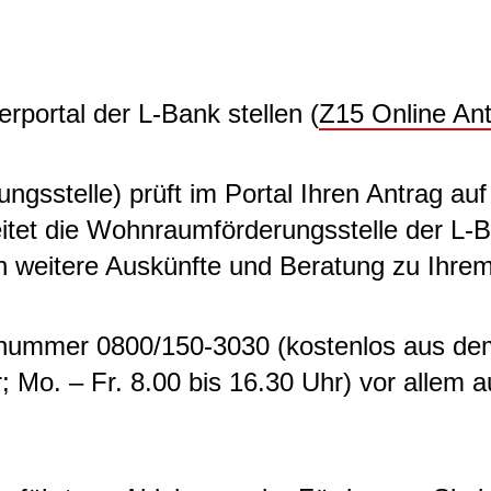
rportal der L-Bank stellen (
Z15 Online Ant
gsstelle) prüft im Portal Ihren Antrag auf 
eitet die Wohnraumförderungsstelle der L-
ch weitere Auskünfte und Beratung zu Ihre
fonnummer 0800/150-3030 (kostenlos aus de
 Mo. – Fr. 8.00 bis 16.30 Uhr) vor allem a