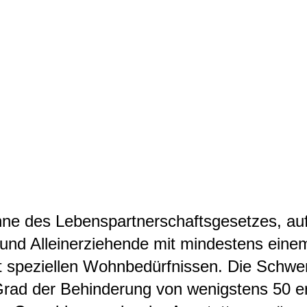
nne des Lebenspartnerschaftsgesetzes, au
nd Alleinerziehende mit mindestens eine
 speziellen Wohnbedürfnissen.
Die Schwe
ad der Behinderung von wenigstens 50 erfo