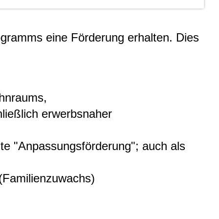
gramms eine Förderung erhalten.
Dies
ohnraums,
ießlich erwerbsnaher
te "Anpassungsförderung"; auch als
(Familienzuwachs)