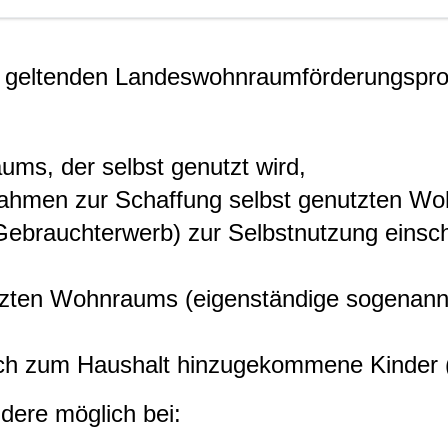
 geltenden Landeswohnraumförderungspro
s, der selbst genutzt wird,
ahmen zur Schaffung selbst genutzten W
brauchterwerb) zur Selbstnutzung einschl
tzten Wohnraums (eigenständige sogenann
lich zum Haushalt hinzugekommene Kinder 
dere möglich bei: