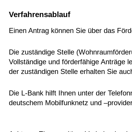
Verfahrensablauf
Einen Antrag können Sie über das Förde
Die zuständige Stelle (Wohnraumförderun
Vollständige und förderfähige Anträge l
der zuständigen Stelle erhalten Sie au
Die L-Bank hilft Ihnen unter der Tele
deutschem Mobilfunknetz und –provider;